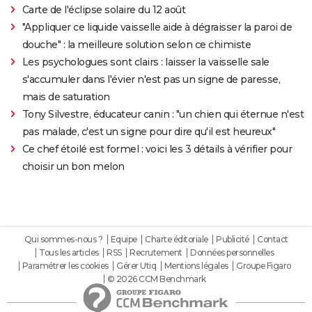
Carte de l'éclipse solaire du 12 août
"Appliquer ce liquide vaisselle aide à dégraisser la paroi de
douche" : la meilleure solution selon ce chimiste
Les psychologues sont clairs : laisser la vaisselle sale
s'accumuler dans l'évier n'est pas un signe de paresse,
mais de saturation
Tony Silvestre, éducateur canin : "un chien qui éternue n'est
pas malade, c'est un signe pour dire qu'il est heureux"
Ce chef étoilé est formel : voici les 3 détails à vérifier pour
choisir un bon melon
Qui sommes-nous ?
Equipe
Charte éditoriale
Publicité
Contact
Tous les articles
RSS
Recrutement
Données personnelles
Paramétrer les cookies
Gérer Utiq
Mentions légales
Groupe Figaro
© 2026 CCM Benchmark