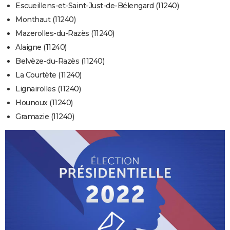
Escueillens-et-Saint-Just-de-Bélengard (11240)
Monthaut (11240)
Mazerolles-du-Razès (11240)
Alaigne (11240)
Belvèze-du-Razès (11240)
La Courtète (11240)
Lignairolles (11240)
Hounoux (11240)
Gramazie (11240)