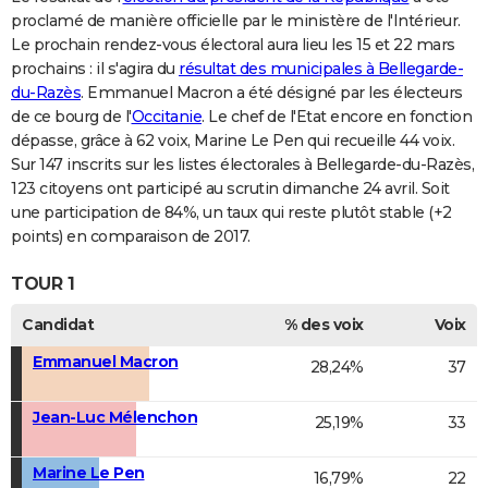
proclamé de manière officielle par le ministère de l'Intérieur.
Le prochain rendez-vous électoral aura lieu les 15 et 22 mars
prochains : il s'agira du
résultat des municipales à Bellegarde-
du-Razès
. Emmanuel Macron a été désigné par les électeurs
de ce bourg de l'
Occitanie
. Le chef de l'Etat encore en fonction
dépasse, grâce à 62 voix, Marine Le Pen qui recueille 44 voix.
Sur 147 inscrits sur les listes électorales à Bellegarde-du-Razès,
123 citoyens ont participé au scrutin dimanche 24 avril. Soit
une participation de 84%, un taux qui reste plutôt stable (+2
points) en comparaison de 2017.
TOUR 1
Candidat
% des voix
Voix
Emmanuel Macron
28,24%
37
Jean-Luc Mélenchon
25,19%
33
Marine Le Pen
16,79%
22