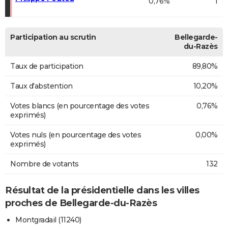
0,76%
1
Participation au scrutin
Bellegarde-
du-Razès
Taux de participation
89,80%
Taux d'abstention
10,20%
Votes blancs (en pourcentage des votes
0,76%
exprimés)
Votes nuls (en pourcentage des votes
0,00%
exprimés)
Nombre de votants
132
Résultat de la présidentielle dans les villes
proches de Bellegarde-du-Razès
Montgradail (11240)