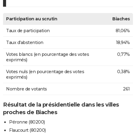
Participation au scrutin
Biaches
Taux de participation
81,06%
Taux d'abstention
18,94%
Votes blancs (en pourcentage des votes
0,77%
exprimés)
Votes nuls (en pourcentage des votes
0,38%
exprimés)
Nombre de votants
261
Résultat de la présidentielle dans les villes
proches de Biaches
Péronne (80200)
Flaucourt (80200)