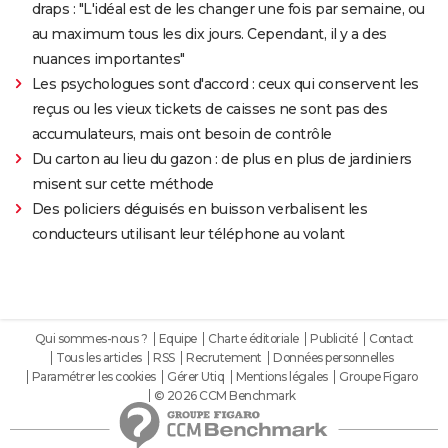
draps : "L'idéal est de les changer une fois par semaine, ou
au maximum tous les dix jours. Cependant, il y a des
nuances importantes"
Les psychologues sont d'accord : ceux qui conservent les
reçus ou les vieux tickets de caisses ne sont pas des
accumulateurs, mais ont besoin de contrôle
Du carton au lieu du gazon : de plus en plus de jardiniers
misent sur cette méthode
Des policiers déguisés en buisson verbalisent les
conducteurs utilisant leur téléphone au volant
Qui sommes-nous ?
Equipe
Charte éditoriale
Publicité
Contact
Tous les articles
RSS
Recrutement
Données personnelles
Paramétrer les cookies
Gérer Utiq
Mentions légales
Groupe Figaro
© 2026 CCM Benchmark