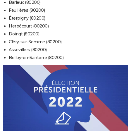
Barleux (80200)
Feuillères (80200)
Éterpigny (80200)
Herbécourt (80200)
Doingt (80200)
Cléry-sur-Somme (80200)
Assevillers (80200)
Belloy-en-Santerre (80200)