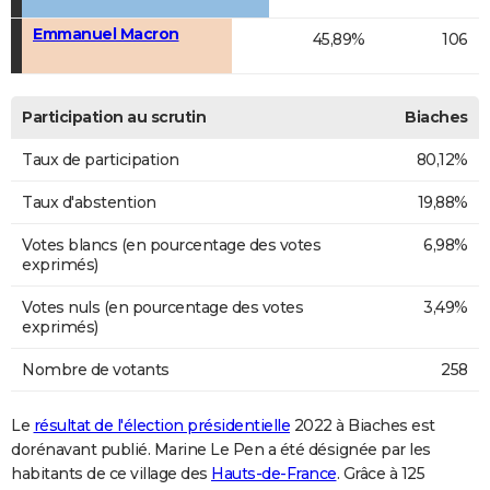
Emmanuel Macron
45,89%
106
Participation au scrutin
Biaches
Taux de participation
80,12%
Taux d'abstention
19,88%
Votes blancs (en pourcentage des votes
6,98%
exprimés)
Votes nuls (en pourcentage des votes
3,49%
exprimés)
Nombre de votants
258
Le
résultat de l'élection présidentielle
2022 à Biaches est
dorénavant publié. Marine Le Pen a été désignée par les
habitants de ce village des
Hauts-de-France
. Grâce à 125