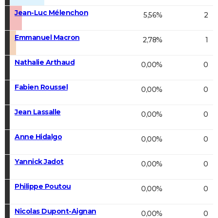
Jean-Luc Mélenchon
5,56%
2
Emmanuel Macron
2,78%
1
Nathalie Arthaud
0,00%
0
Fabien Roussel
0,00%
0
Jean Lassalle
0,00%
0
Anne Hidalgo
0,00%
0
Yannick Jadot
0,00%
0
Philippe Poutou
0,00%
0
Nicolas Dupont-Aignan
0,00%
0