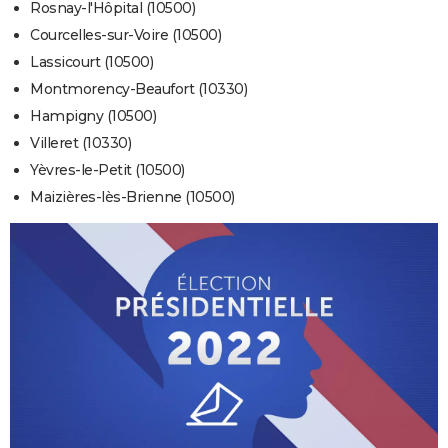
Rosnay-l'Hôpital (10500)
Courcelles-sur-Voire (10500)
Lassicourt (10500)
Montmorency-Beaufort (10330)
Hampigny (10500)
Villeret (10330)
Yèvres-le-Petit (10500)
Maizières-lès-Brienne (10500)