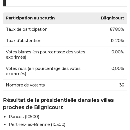
Participation au scrutin
Blignicourt
Taux de participation
87,80%
Taux d'abstention
12,20%
Votes blancs (en pourcentage des votes
0,00%
exprimés)
Votes nuls (en pourcentage des votes
0,00%
exprimés)
Nombre de votants
36
Résultat de la présidentielle dans les villes
proches de Blignicourt
Rances (10500)
Perthes-lès-Brienne (10500)