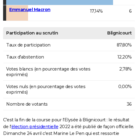
Emmanuel Macron
17,14%
6
Participation au scrutin
Blignicourt
Taux de participation
87,80%
Taux d'abstention
12,20%
Votes blancs (en pourcentage des votes
2,78%
exprimés)
Votes nuls (en pourcentage des votes
0,00%
exprimés)
Nombre de votants
36
C'est la fin de la course pour l'Elysée à Blignicourt : le résultat
de l'
élection présidentielle
2022 a été publié de façon officielle.
Dimanche 24 avril c'est Marine Le Pen qui est ressortie