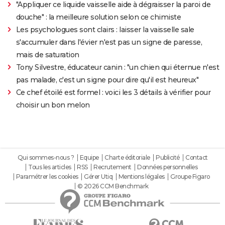
"Appliquer ce liquide vaisselle aide à dégraisser la paroi de
douche" : la meilleure solution selon ce chimiste
Les psychologues sont clairs : laisser la vaisselle sale
s'accumuler dans l'évier n'est pas un signe de paresse,
mais de saturation
Tony Silvestre, éducateur canin : "un chien qui éternue n'est
pas malade, c'est un signe pour dire qu'il est heureux"
Ce chef étoilé est formel : voici les 3 détails à vérifier pour
choisir un bon melon
Qui sommes-nous ?
Equipe
Charte éditoriale
Publicité
Contact
Tous les articles
RSS
Recrutement
Données personnelles
Paramétrer les cookies
Gérer Utiq
Mentions légales
Groupe Figaro
© 2026 CCM Benchmark