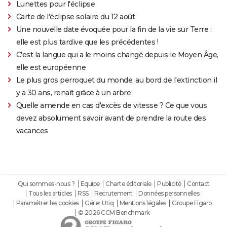
Lunettes pour l'éclipse
Carte de l'éclipse solaire du 12 août
Une nouvelle date évoquée pour la fin de la vie sur Terre :
elle est plus tardive que les précédentes !
C'est la langue qui a le moins changé depuis le Moyen Âge,
elle est européenne
Le plus gros perroquet du monde, au bord de l'extinction il
y a 30 ans, renaît grâce à un arbre
Quelle amende en cas d'excès de vitesse ? Ce que vous
devez absolument savoir avant de prendre la route des
vacances
Qui sommes-nous ?
Equipe
Charte éditoriale
Publicité
Contact
Tous les articles
RSS
Recrutement
Données personnelles
Paramétrer les cookies
Gérer Utiq
Mentions légales
Groupe Figaro
© 2026 CCM Benchmark