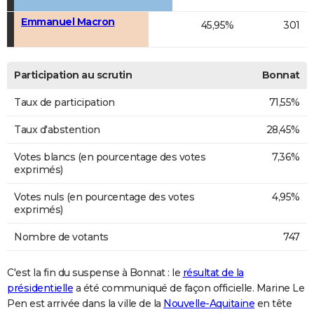
Emmanuel Macron
45,95%
301
Participation au scrutin
Bonnat
Taux de participation
71,55%
Taux d'abstention
28,45%
Votes blancs (en pourcentage des votes
7,36%
exprimés)
Votes nuls (en pourcentage des votes
4,95%
exprimés)
Nombre de votants
747
C'est la fin du suspense à Bonnat : le
résultat de la
présidentielle
a été communiqué de façon officielle. Marine Le
Pen est arrivée dans la ville de la
Nouvelle-Aquitaine
en tête