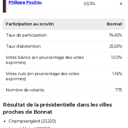
Philippe Poutou
0,53%
4
Participation au scrutin
Bonnat
Taux de participation
74,45%
Taux d'abstention
25,55%
Votes blancs (en pourcentage des votes
1,03%
exprimés)
Votes nuls (en pourcentage des votes
1,16%
exprimés)
Nombre de votants
775
Résultat de la présidentielle dans les villes
proches de Bonnat
Champsanglard (23220)