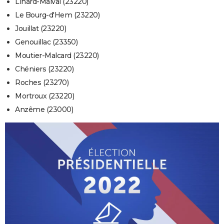
Linard-Malval (23220)
Le Bourg-d'Hem (23220)
Jouillat (23220)
Genouillac (23350)
Moutier-Malcard (23220)
Chéniers (23220)
Roches (23270)
Mortroux (23220)
Anzême (23000)