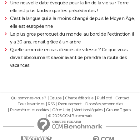
Une nouvelle date évoquée pour la fin de la vie sur Terre :
elle est plus tardive que les précédentes !
C'est la langue qui a le moins changé depuis le Moyen Âge,
elle est européenne
Le plus gros perroquet du monde, au bord de l'extinction il
y a 30 ans, renaît grâce à un arbre
Quelle amende en cas d'excès de vitesse ? Ce que vous
devez absolument savoir avant de prendre la route des
vacances
Qui sommes-nous ?
Equipe
Charte éditoriale
Publicité
Contact
Tous les articles
RSS
Recrutement
Données personnelles
Paramétrer les cookies
Gérer Utiq
Mentions légales
Groupe Figaro
© 2026 CCM Benchmark