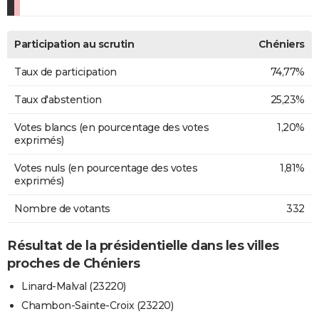
Participation au scrutin
Chéniers
Taux de participation
74,77%
Taux d'abstention
25,23%
Votes blancs (en pourcentage des votes
1,20%
exprimés)
Votes nuls (en pourcentage des votes
1,81%
exprimés)
Nombre de votants
332
Résultat de la présidentielle dans les villes
proches de Chéniers
Linard-Malval (23220)
Chambon-Sainte-Croix (23220)