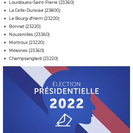
Lourdoueix-Saint-Pierre (23360)
La Celle-Dunoise (23800)
Le Bourg-d'Hem (23220)
Bonnat (23220)
Nouzerolles (23360)
Mortroux (23220)
Méasnes (23360)
Champsanglard (23220)