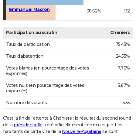
Emmanuel Macron
38,62%
112
Participation au scrutin
Chéniers
Taux de participation
75,45%
Taux d'abstention
24,55%
Votes blancs (en pourcentage des votes
7,76%
exprimés)
Votes nuls (en pourcentage des votes
5,67%
exprimés)
Nombre de votants
335
C'est la fin de l'attente à Chéniers : le résultat du second round
de la
présidentielle
a été officiellement communiqué. Les
habitants de cette ville de la
Nouvelle-Aquitaine
se sont