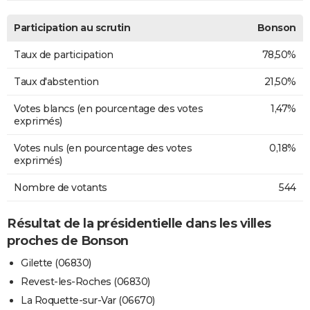
Participation au scrutin
Bonson
Taux de participation
78,50%
Taux d'abstention
21,50%
Votes blancs (en pourcentage des votes
1,47%
exprimés)
Votes nuls (en pourcentage des votes
0,18%
exprimés)
Nombre de votants
544
Résultat de la présidentielle dans les villes
proches de Bonson
Gilette (06830)
Revest-les-Roches (06830)
La Roquette-sur-Var (06670)