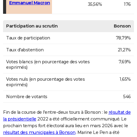
Emmanuel Macron
35,56%
176
Participation au scrutin
Bonson
Taux de participation
78,79%
Taux d'abstention
21,21%
Votes blancs (en pourcentage des votes
7,69%
exprimés)
Votes nuls (en pourcentage des votes
1,65%
exprimés)
Nombre de votants
546
Fin de la course de l'entre-deux tours à Bonson : le
résultat de
la présidentielle
2022 a été officiellement communiqué. Le
prochain temps fort électoral aura lieu en mars 2026 avec le
résultat des municipales à Bonson
. Marine Le Pen a été