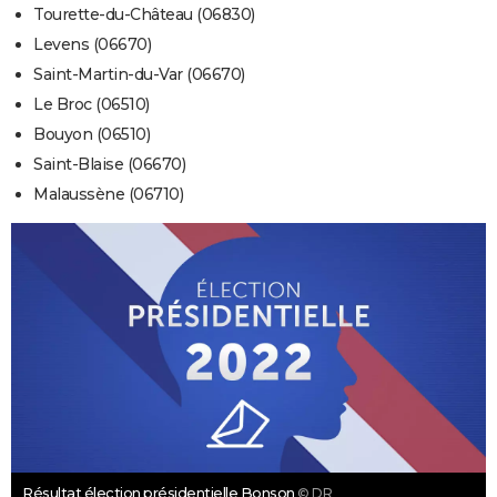
Tourette-du-Château (06830)
Levens (06670)
Saint-Martin-du-Var (06670)
Le Broc (06510)
Bouyon (06510)
Saint-Blaise (06670)
Malaussène (06710)
Résultat élection présidentielle Bonson
© DR