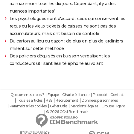
au maximum tous les dix jours. Cependant, il y a des
nuances importantes"
Les psychologues sont d'accord : ceux qui conservent les
reçus ou les vieux tickets de caisses ne sont pas des
accumulateurs, mais ont besoin de contrôle
Du carton au lieu du gazon : de plus en plus de jardiniers
misent sur cette méthode
Des policiers déguisés en buisson verbalisent les
conducteurs utilisant leur téléphone au volant
Qui sommes-nous ?
Equipe
Charte éditoriale
Publicité
Contact
Tous les articles
RSS
Recrutement
Données personnelles
Paramétrer les cookies
Gérer Utiq
Mentions légales
Groupe Figaro
© 2026 CCM Benchmark