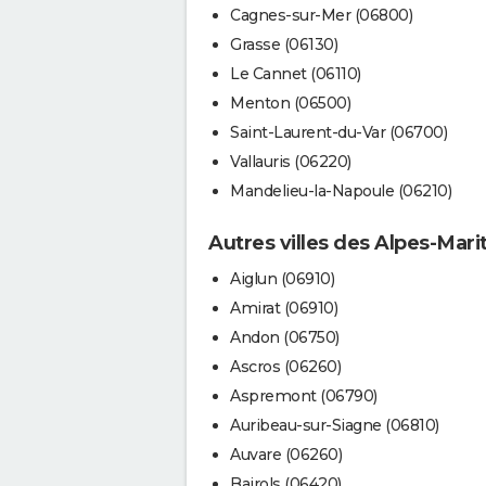
Cagnes-sur-Mer (06800)
Grasse (06130)
Le Cannet (06110)
Menton (06500)
Saint-Laurent-du-Var (06700)
Vallauris (06220)
Mandelieu-la-Napoule (06210)
Autres villes des Alpes-Mari
Aiglun (06910)
Amirat (06910)
Andon (06750)
Ascros (06260)
Aspremont (06790)
Auribeau-sur-Siagne (06810)
Auvare (06260)
Bairols (06420)