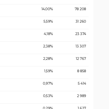
14,00%
78 208
5,59%
31 260
4,18%
23 374
2,38%
13 307
2,28%
12 767
1,59%
8 858
0,97%
5 414
0,53%
2 989
0,29%
1 627