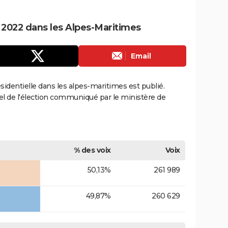
e 2022 dans les Alpes-Maritimes
Email
résidentielle dans les alpes-maritimes est publié.
ciel de l'élection communiqué par le ministère de
% des voix
Voix
50,13%
261 989
49,87%
260 629