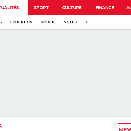
TUALITÉS
SPORT
CULTURE
FINANCE
A
S
EDUCATION
MONDE
VILLES
+
A
NEW