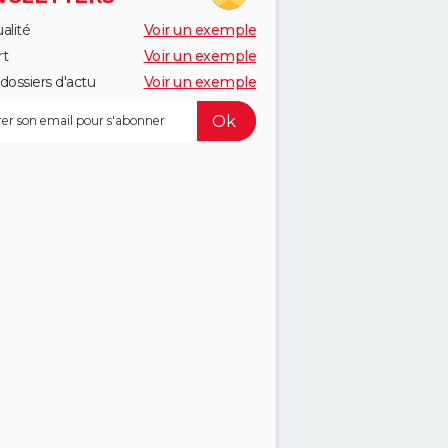
alité
Voir un exemple
rt
Voir un exemple
dossiers d'actu
Voir un exemple