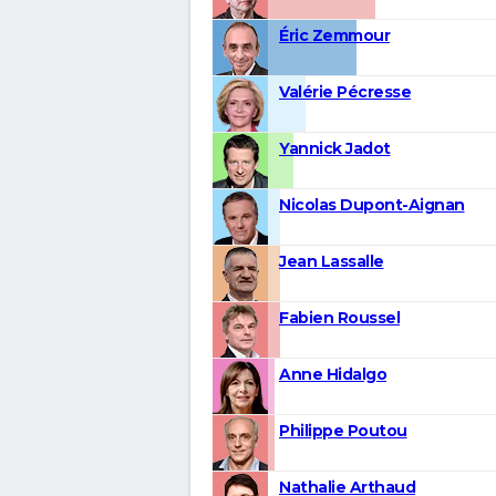
Éric Zemmour
Valérie Pécresse
Yannick Jadot
Nicolas Dupont-Aignan
Jean Lassalle
Fabien Roussel
Anne Hidalgo
Philippe Poutou
Nathalie Arthaud