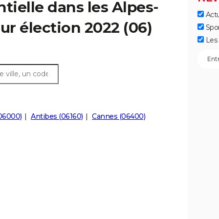
tielle dans les Alpes-
Actu
ur élection 2022 (06)
Spo
Les 
06000)
Antibes (06160)
Cannes (06400)