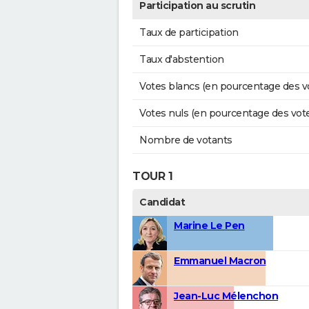
Participation au scrutin
Taux de participation
Taux d'abstention
Votes blancs (en pourcentage des v
Votes nuls (en pourcentage des vot
Nombre de votants
TOUR 1
Candidat
Marine Le Pen
Emmanuel Macron
Jean-Luc Mélenchon