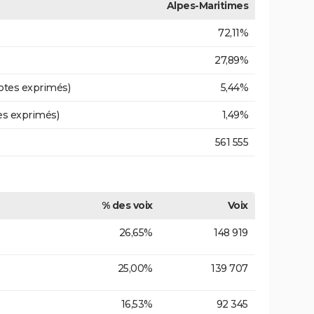
Alpes-Maritimes
72,11%
27,89%
otes exprimés)
5,44%
es exprimés)
1,49%
561 555
% des voix
Voix
26,65%
148 919
25,00%
139 707
16,53%
92 345