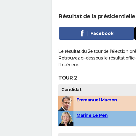
Résultat de la présidentiell
Facebook
Le résultat du 2e tour de l'élection p
Retrouvez ci-dessous le résultat offi
l'Intérieur.
TOUR 2
Candidat
Emmanuel Macron
Marine Le Pen