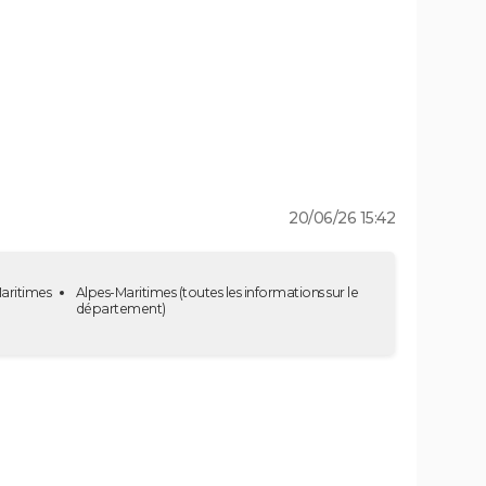
20/06/26 15:42
Maritimes
Alpes-Maritimes
(toutes les informations sur le
département)