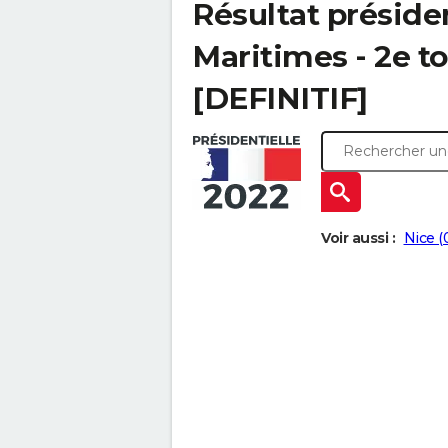
Résultat présiden
Maritimes - 2e to
[DEFINITIF]
Voir aussi :
Nice (