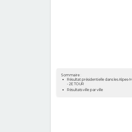
Sommaire :
Résultat présidentielle dans les Alpes-
- 2E TOUR
Résultats ville par ville