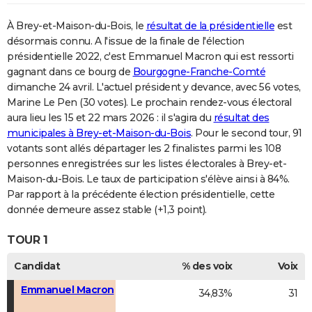
À Brey-et-Maison-du-Bois, le
résultat de la présidentielle
est
désormais connu. A l'issue de la finale de l'élection
présidentielle 2022, c'est Emmanuel Macron qui est ressorti
gagnant dans ce bourg de
Bourgogne-Franche-Comté
dimanche 24 avril. L'actuel président y devance, avec 56 votes,
Marine Le Pen (30 votes). Le prochain rendez-vous électoral
aura lieu les 15 et 22 mars 2026 : il s'agira du
résultat des
municipales à Brey-et-Maison-du-Bois
. Pour le second tour, 91
votants sont allés départager les 2 finalistes parmi les 108
personnes enregistrées sur les listes électorales à Brey-et-
Maison-du-Bois. Le taux de participation s'élève ainsi à 84%.
Par rapport à la précédente élection présidentielle, cette
donnée demeure assez stable (+1,3 point).
TOUR 1
Candidat
% des voix
Voix
Emmanuel Macron
34,83%
31