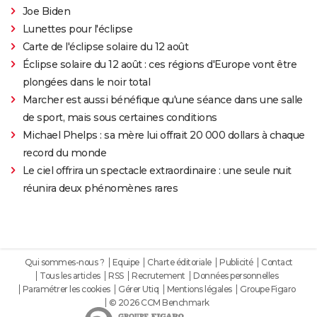
Joe Biden
Lunettes pour l'éclipse
Carte de l'éclipse solaire du 12 août
Éclipse solaire du 12 août : ces régions d'Europe vont être
plongées dans le noir total
Marcher est aussi bénéfique qu'une séance dans une salle
de sport, mais sous certaines conditions
Michael Phelps : sa mère lui offrait 20 000 dollars à chaque
record du monde
Le ciel offrira un spectacle extraordinaire : une seule nuit
réunira deux phénomènes rares
Qui sommes-nous ?
Equipe
Charte éditoriale
Publicité
Contact
Tous les articles
RSS
Recrutement
Données personnelles
Paramétrer les cookies
Gérer Utiq
Mentions légales
Groupe Figaro
© 2026 CCM Benchmark