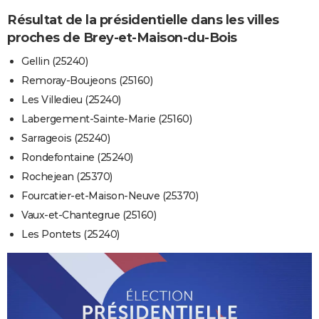
Résultat de la présidentielle dans les villes
proches de Brey-et-Maison-du-Bois
Gellin (25240)
Remoray-Boujeons (25160)
Les Villedieu (25240)
Labergement-Sainte-Marie (25160)
Sarrageois (25240)
Rondefontaine (25240)
Rochejean (25370)
Fourcatier-et-Maison-Neuve (25370)
Vaux-et-Chantegrue (25160)
Les Pontets (25240)