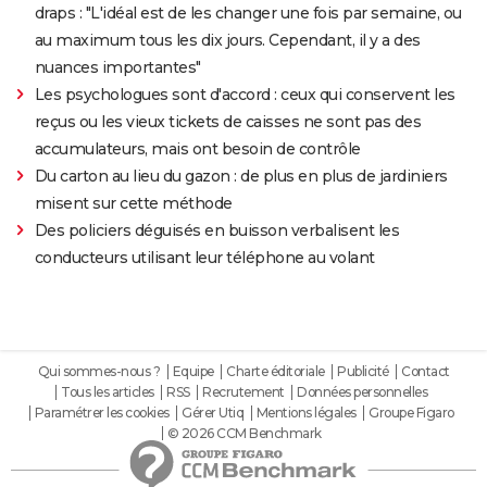
draps : "L'idéal est de les changer une fois par semaine, ou
au maximum tous les dix jours. Cependant, il y a des
nuances importantes"
Les psychologues sont d'accord : ceux qui conservent les
reçus ou les vieux tickets de caisses ne sont pas des
accumulateurs, mais ont besoin de contrôle
Du carton au lieu du gazon : de plus en plus de jardiniers
misent sur cette méthode
Des policiers déguisés en buisson verbalisent les
conducteurs utilisant leur téléphone au volant
Qui sommes-nous ?
Equipe
Charte éditoriale
Publicité
Contact
Tous les articles
RSS
Recrutement
Données personnelles
Paramétrer les cookies
Gérer Utiq
Mentions légales
Groupe Figaro
© 2026 CCM Benchmark