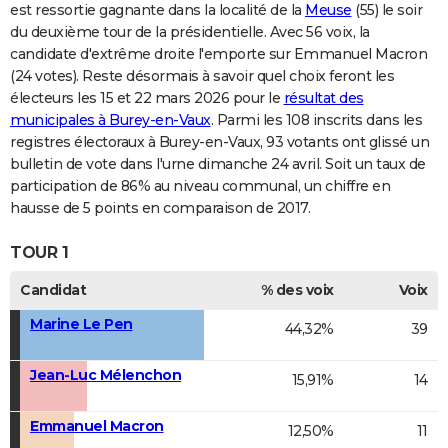
est ressortie gagnante dans la localité de la
Meuse
(55) le soir
du deuxième tour de la présidentielle. Avec 56 voix, la
candidate d'extrême droite l'emporte sur Emmanuel Macron
(24 votes). Reste désormais à savoir quel choix feront les
électeurs les 15 et 22 mars 2026 pour le
résultat des
municipales à Burey-en-Vaux
. Parmi les 108 inscrits dans les
registres électoraux à Burey-en-Vaux, 93 votants ont glissé un
bulletin de vote dans l'urne dimanche 24 avril. Soit un taux de
participation de 86% au niveau communal, un chiffre en
hausse de 5 points en comparaison de 2017.
TOUR 1
Candidat
% des voix
Voix
Marine Le Pen
44,32%
39
Jean-Luc Mélenchon
15,91%
14
Emmanuel Macron
12,50%
11