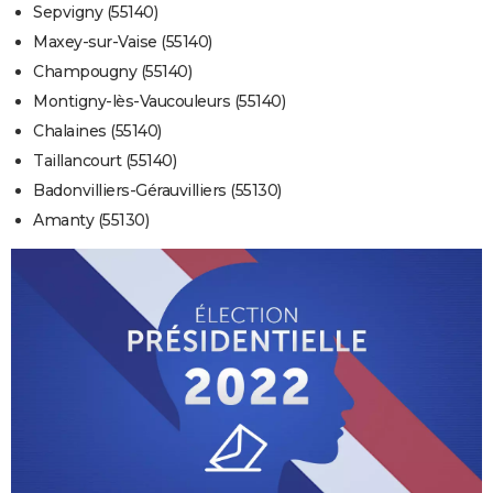
Sepvigny (55140)
Maxey-sur-Vaise (55140)
Champougny (55140)
Montigny-lès-Vaucouleurs (55140)
Chalaines (55140)
Taillancourt (55140)
Badonvilliers-Gérauvilliers (55130)
Amanty (55130)