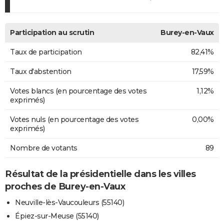
Participation au scrutin
Burey-en-Vaux
Taux de participation
82,41%
Taux d'abstention
17,59%
Votes blancs (en pourcentage des votes
1,12%
exprimés)
Votes nuls (en pourcentage des votes
0,00%
exprimés)
Nombre de votants
89
Résultat de la présidentielle dans les villes
proches de Burey-en-Vaux
Neuville-lès-Vaucouleurs (55140)
Épiez-sur-Meuse (55140)