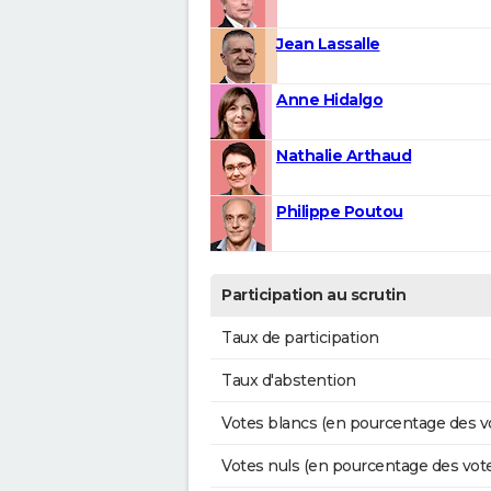
Jean Lassalle
Anne Hidalgo
Nathalie Arthaud
Philippe Poutou
Participation au scrutin
Taux de participation
Taux d'abstention
Votes blancs (en pourcentage des v
Votes nuls (en pourcentage des vot