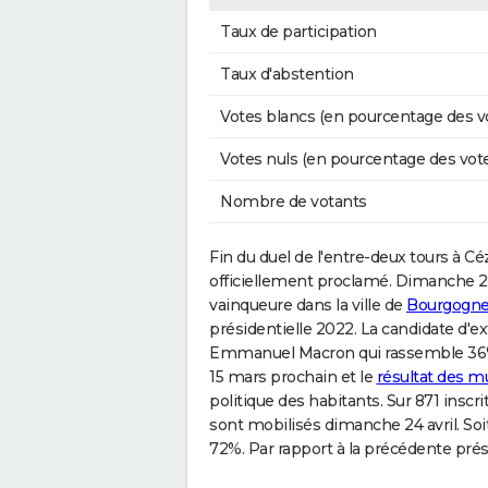
Taux de participation
Taux d'abstention
Votes blancs (en pourcentage des v
Votes nuls (en pourcentage des vot
Nombre de votants
Fin du duel de l'entre-deux tours à Céz
officiellement proclamé. Dimanche 24 
vainqueure dans la ville de
Bourgogne
présidentielle 2022. La candidate d'e
Emmanuel Macron qui rassemble 36% d
15 mars prochain et le
résultat des m
politique des habitants. Sur 871 inscri
sont mobilisés dimanche 24 avril. So
72%. Par rapport à la précédente prési