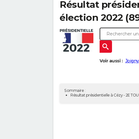
Résultat présiden
élection 2022 (8
Voir aussi :
Joigny
Sommaire :
Résultat présidentielle à Cézy - 2E TO