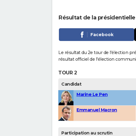
Résultat de la présidentiell
Facebook
Le résultat du 2e tour de l'élection pr
résultat officiel de l'élection communi
TOUR 2
Candidat
Marine Le Pen
Emmanuel Macron
Participation au scrutin