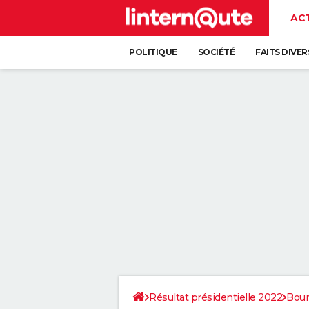
AC
POLITIQUE
SOCIÉTÉ
FAITS DIVER
Résultat présidentielle 2022
Bou