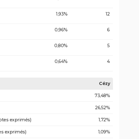
1,93%
12
0,96%
6
0,80%
5
0,64%
4
Cézy
73,48%
26,52%
otes exprimés)
1,72%
es exprimés)
1,09%