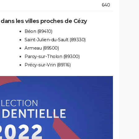
640
 dans les villes proches de Cézy
Béon (89410)
Saint-Julien-du-Sault (89330)
Armeau (89500)
Paroy-sur-Tholon (89300)
Précy-sur-Vrin (89116)