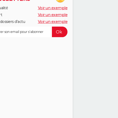
alité
Voir un exemple
rt
Voir un exemple
dossiers d'actu
Voir un exemple