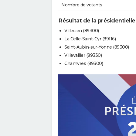
Nombre de votants
Résultat de la présidentielle
Villecien (89300)
La Celle-Saint-Cyr (89116)
Saint-Aubin-sur-Yonne (89300)
Villevallier (89330)
Chamvres (89300)