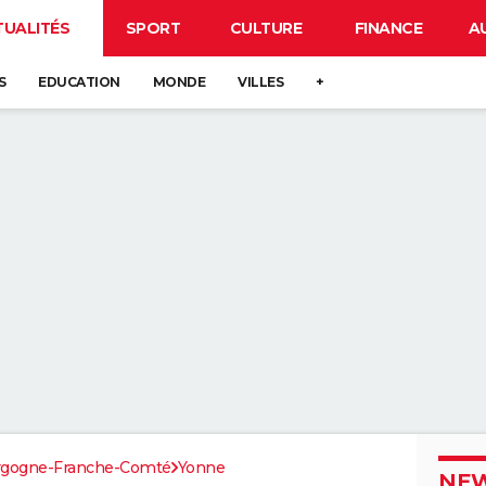
TUALITÉS
SPORT
CULTURE
FINANCE
A
S
EDUCATION
MONDE
VILLES
+
rgogne-Franche-Comté
Yonne
NEW