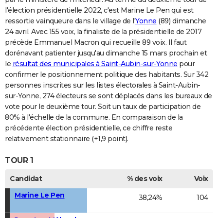
l'élection présidentielle 2022, c'est Marine Le Pen qui est
ressortie vainqueure dans le village de l'
Yonne
(89) dimanche
24 avril. Avec 155 voix, la finaliste de la présidentielle de 2017
précède Emmanuel Macron qui recueille 89 voix. Il faut
dorénavant patienter jusqu'au dimanche 15 mars prochain et
le
résultat des municipales à Saint-Aubin-sur-Yonne
pour
confirmer le positionnement politique des habitants. Sur 342
personnes inscrites sur les listes électorales à Saint-Aubin-
sur-Yonne, 274 électeurs se sont déplacés dans les bureaux de
vote pour le deuxième tour. Soit un taux de participation de
80% à l'échelle de la commune. En comparaison de la
précédente élection présidentielle, ce chiffre reste
relativement stationnaire (+1,9 point).
TOUR 1
Candidat
% des voix
Voix
Marine Le Pen
38,24%
104