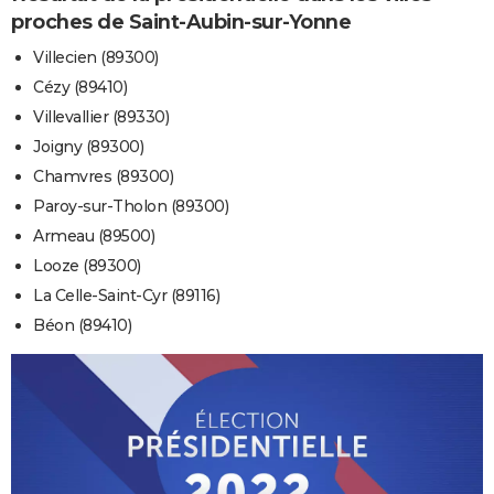
proches de Saint-Aubin-sur-Yonne
Villecien (89300)
Cézy (89410)
Villevallier (89330)
Joigny (89300)
Chamvres (89300)
Paroy-sur-Tholon (89300)
Armeau (89500)
Looze (89300)
La Celle-Saint-Cyr (89116)
Béon (89410)