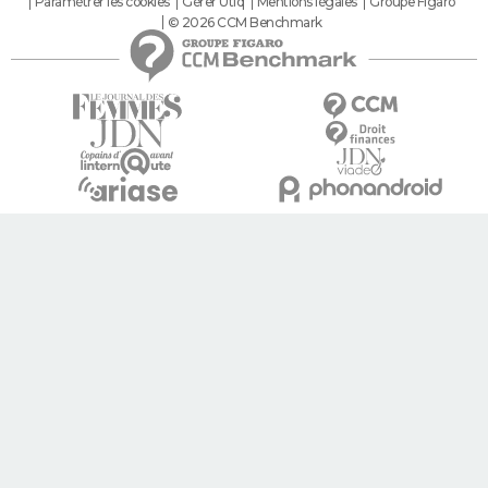
Paramétrer les cookies
Gérer Utiq
Mentions légales
Groupe Figaro
© 2026 CCM Benchmark