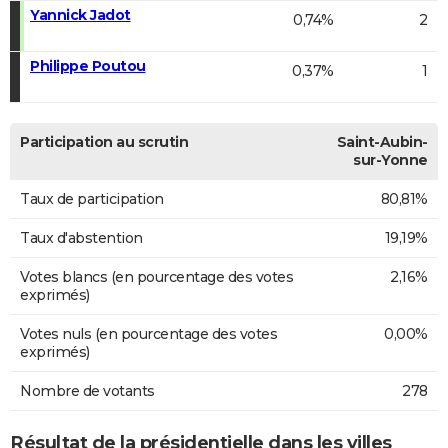
Yannick Jadot
0,74%
2
Philippe Poutou
0,37%
1
Participation au scrutin
Saint-Aubin-
sur-Yonne
Taux de participation
80,81%
Taux d'abstention
19,19%
Votes blancs (en pourcentage des votes
2,16%
exprimés)
Votes nuls (en pourcentage des votes
0,00%
exprimés)
Nombre de votants
278
Résultat de la présidentielle dans les villes