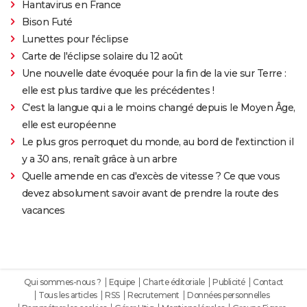
Hantavirus en France
Bison Futé
Lunettes pour l'éclipse
Carte de l'éclipse solaire du 12 août
Une nouvelle date évoquée pour la fin de la vie sur Terre :
elle est plus tardive que les précédentes !
C'est la langue qui a le moins changé depuis le Moyen Âge,
elle est européenne
Le plus gros perroquet du monde, au bord de l'extinction il
y a 30 ans, renaît grâce à un arbre
Quelle amende en cas d'excès de vitesse ? Ce que vous
devez absolument savoir avant de prendre la route des
vacances
Qui sommes-nous ?
Equipe
Charte éditoriale
Publicité
Contact
Tous les articles
RSS
Recrutement
Données personnelles