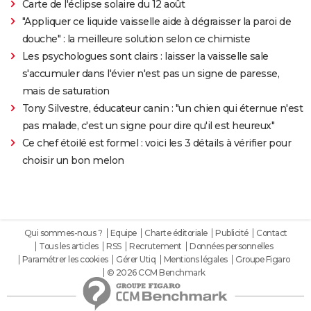
Carte de l'éclipse solaire du 12 août
"Appliquer ce liquide vaisselle aide à dégraisser la paroi de
douche" : la meilleure solution selon ce chimiste
Les psychologues sont clairs : laisser la vaisselle sale
s'accumuler dans l'évier n'est pas un signe de paresse,
mais de saturation
Tony Silvestre, éducateur canin : "un chien qui éternue n'est
pas malade, c'est un signe pour dire qu'il est heureux"
Ce chef étoilé est formel : voici les 3 détails à vérifier pour
choisir un bon melon
Qui sommes-nous ?
Equipe
Charte éditoriale
Publicité
Contact
Tous les articles
RSS
Recrutement
Données personnelles
Paramétrer les cookies
Gérer Utiq
Mentions légales
Groupe Figaro
© 2026 CCM Benchmark