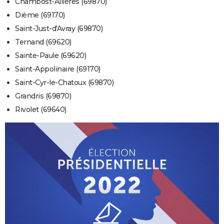
Chambost-Allières (69870)
Dième (69170)
Saint-Just-d'Avray (69870)
Ternand (69620)
Sainte-Paule (69620)
Saint-Appolinaire (69170)
Saint-Cyr-le-Chatoux (69870)
Grandris (69870)
Rivolet (69640)