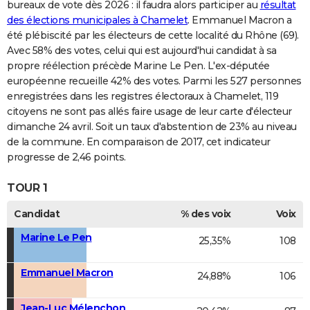
bureaux de vote dès 2026 : il faudra alors participer au
résultat
des élections municipales à Chamelet
. Emmanuel Macron a
été plébiscité par les électeurs de cette localité du Rhône (69).
Avec 58% des votes, celui qui est aujourd'hui candidat à sa
propre réélection précède Marine Le Pen. L'ex-députée
européenne recueille 42% des votes. Parmi les 527 personnes
enregistrées dans les registres électoraux à Chamelet, 119
citoyens ne sont pas allés faire usage de leur carte d'électeur
dimanche 24 avril. Soit un taux d'abstention de 23% au niveau
de la commune. En comparaison de 2017, cet indicateur
progresse de 2,46 points.
TOUR 1
Candidat
% des voix
Voix
Marine Le Pen
25,35%
108
Emmanuel Macron
24,88%
106
Jean-Luc Mélenchon