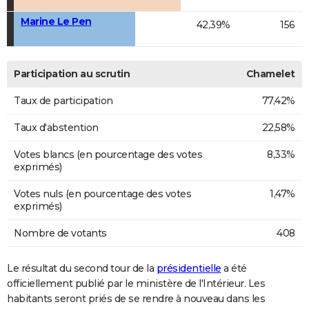
Marine Le Pen
42,39%
156
Participation au scrutin
Chamelet
Taux de participation
77,42%
Taux d'abstention
22,58%
Votes blancs (en pourcentage des votes
8,33%
exprimés)
Votes nuls (en pourcentage des votes
1,47%
exprimés)
Nombre de votants
408
Le résultat du second tour de la
présidentielle
a été
officiellement publié par le ministère de l'Intérieur. Les
habitants seront priés de se rendre à nouveau dans les