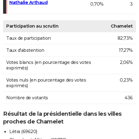
Nathalie Arthaud
0,70%
3
Participation au scrutin
Chamelet
Taux de participation
82,73%
Taux d'abstention
17,27%
Votes blancs (en pourcentage des votes
2,06%
exprimés)
Votes nuls (en pourcentage des votes
0,23%
exprimés)
Nombre de votants
436
Résultat de la présidentielle dans les villes
proches de Chamelet
Létra (69620)