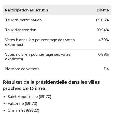
Participation au scrutin
Dième
Taux de participation
89,06%
Taux d'abstention
10,94%
Votes blancs (en pourcentage des votes
4,39%
exprimés)
Votes nuls (en pourcentage des votes
0,88%
exprimés)
Nombre de votants
114
Résultat de la présidentielle dans les villes
proches de Dième
Saint-Appolinaire (69170)
Valsonne (69170)
Chamelet (69620)