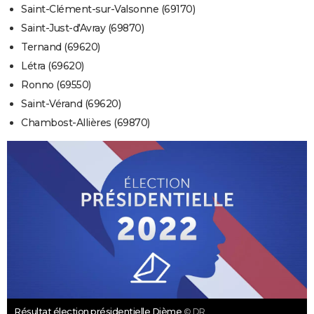
Saint-Clément-sur-Valsonne (69170)
Saint-Just-d'Avray (69870)
Ternand (69620)
Létra (69620)
Ronno (69550)
Saint-Vérand (69620)
Chambost-Allières (69870)
Résultat élection présidentielle Dième
© DR