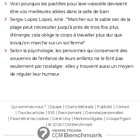
Voici pourquoi les pastilles pour lave-vaisselle devraient
être vos meilleures alliées dans la salle de bain
Sergio Lopez Lopez, kiné : "Marcher sur le sable sec de la
plage peut nécessiter jusqu'à près de trois fois plus
d'énergie, cela oblige le corps à travailler plus dur que
lorsqu'on marche sur un sol ferme"
Selon la psychologie, les personnes qui conservent des
souvenirs de l'enfance de leurs enfants ne le font pas
seulement par nostalgie : elles y trouvent aussi un moyen
de réguler leur humeur
Qui sommes-nous ?
Equipe
Charte éditoriale
Publicité
Contact
Tous les articles
RSS
Recrutement
Données personnelles
Paramétrer les cookies
Gérer Utiq
Mentions légales
Groupe Figaro
© 2026 CCM Benchmark