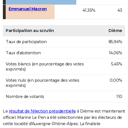
Emmanuel Macron
41,35%
43
Participation au scrutin
Dième
Taux de participation
85,94%
Taux d'abstention
14,06%
Votes blancs (en pourcentage des votes
5,45%
exprimés)
Votes nuls (en pourcentage des votes
0,00%
exprimés)
Nombre de votants
110
Le
résultat de l'élection présidentielle
à Dième est maintenant
officiel. Marine Le Pen a été sélectionnée par les électeurs de
cette localité d'Auvergne-Rhône-Alpes. La finaliste