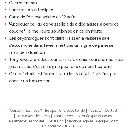
Guerre en Iran
Lunettes pour l'éclipse
Carte de l'éclipse solaire du 12 août
"Appliquer ce liquide vaisselle aide à dégraisser la paroi de
douche" : la meilleure solution selon ce chimiste
Les psychologues sont clairs : laisser la vaisselle sale
s'accumuler dans l'évier n'est pas un signe de paresse,
mais de saturation
Tony Silvestre, éducateur canin : "un chien qui éternue n'est
pas malade, c'est un signe pour dire qu'il est heureux"
Ce chef étoilé est formel : voici les 3 détails à vérifier pour
choisir un bon melon
Qui sommes-nous ?
Equipe
Charte éditoriale
Publicité
Contact
Tous les articles
RSS
Recrutement
Données personnelles
Paramétrer les cookies
Gérer Utiq
Mentions légales
Groupe Figaro
© 2026 CCM Benchmark