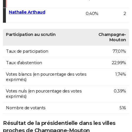
Nathalie Arthaud
0,40%
2
Participation au scrutin
Champagne-
Mouton
Taux de participation
77,01%
Taux d'abstention
22,99%
Votes blancs (en pourcentage des votes
1,74%
exprimés)
Votes nuls (en pourcentage des votes
0,39%
exprimés)
Nombre de votants
516
Résultat de la présidentielle dans les villes
proches de Champagne-Mouton