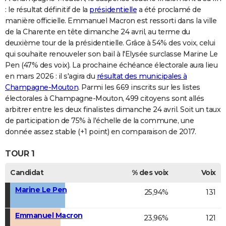
: le résultat définitif de la
présidentielle
a été proclamé de
manière officielle. Emmanuel Macron est ressorti dans la ville
de la Charente en tête dimanche 24 avril, au terme du
deuxième tour de la présidentielle. Grâce à 54% des voix, celui
qui souhaite renouveler son bail à l'Elysée surclasse Marine Le
Pen (47% des voix). La prochaine échéance électorale aura lieu
en mars 2026 : il s'agira du
résultat des municipales à
Champagne-Mouton
. Parmi les 669 inscrits sur les listes
électorales à Champagne-Mouton, 499 citoyens sont allés
arbitrer entre les deux finalistes dimanche 24 avril. Soit un taux
de participation de 75% à l'échelle de la commune, une
donnée assez stable (+1 point) en comparaison de 2017.
TOUR 1
Candidat
% des voix
Voix
Marine Le Pen
25,94%
131
Emmanuel Macron
23,96%
121