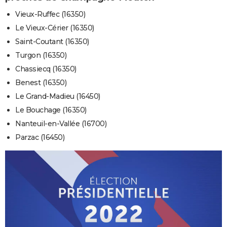
Vieux-Ruffec (16350)
Le Vieux-Cérier (16350)
Saint-Coutant (16350)
Turgon (16350)
Chassiecq (16350)
Benest (16350)
Le Grand-Madieu (16450)
Le Bouchage (16350)
Nanteuil-en-Vallée (16700)
Parzac (16450)