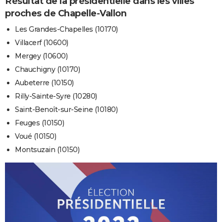
Résultat de la présidentielle dans les villes
proches de Chapelle-Vallon
Les Grandes-Chapelles (10170)
Villacerf (10600)
Mergey (10600)
Chauchigny (10170)
Aubeterre (10150)
Rilly-Sainte-Syre (10280)
Saint-Benoît-sur-Seine (10180)
Feuges (10150)
Voué (10150)
Montsuzain (10150)