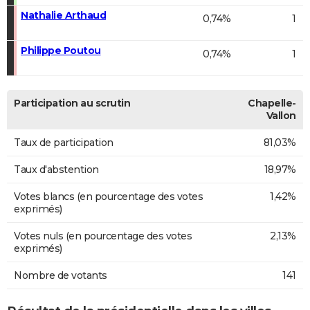
Nathalie Arthaud
0,74%
1
Philippe Poutou
0,74%
1
Participation au scrutin
Chapelle-
Vallon
Taux de participation
81,03%
Taux d'abstention
18,97%
Votes blancs (en pourcentage des votes
1,42%
exprimés)
Votes nuls (en pourcentage des votes
2,13%
exprimés)
Nombre de votants
141