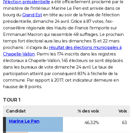
l'élection présidentielle
a été officiellement proclamé par le
ministère de l'Intérieur. Marine Le Pen est arrivée dans ce
bourg du
Grand Est
en tête au soir de la finale de l'élection
présidentielle, dimanche 24 avril. Grâce à 87 votes, l'ex-
conseillère régionale des Hauts-de-France l'emporte sur
Emmanuel Macron qui rassemble 48 suffrages. Le prochain
temps fort électoral aura lieu les dimanches 15 et 22 mars
prochains : il s'agira du
résultat des élections municipales à
Chapelle-Vallon
. Parmi les 174 inscrits dans les registres
électoraux à Chapelle-Vallon, 145 électeurs se sont déplacés
dans les bureaux de vote dimanche 24 avril. Le taux de
participation atteint par conséquent 83% à l'échelle de la
commune. Par rapport à 2017, cet indicateur demeure en
hausse de 8 points.
TOUR 1
Candidat
% des voix
Voix
Marine Le Pen
46,32%
63