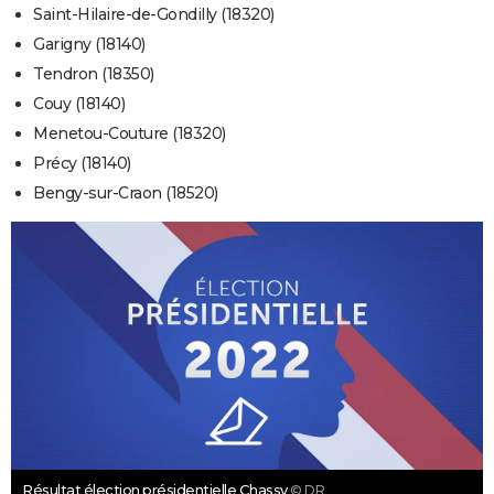
Saint-Hilaire-de-Gondilly (18320)
Garigny (18140)
Tendron (18350)
Couy (18140)
Menetou-Couture (18320)
Précy (18140)
Bengy-sur-Craon (18520)
Résultat élection présidentielle Chassy
© DR