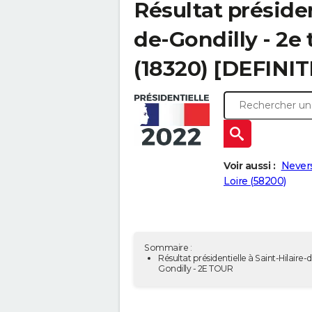
Résultat présiden
de-Gondilly - 2e 
(18320) [DEFINIT
Voir aussi :
Never
Loire (58200)
Sommaire :
Résultat présidentielle à Saint-Hilaire-
Gondilly - 2E TOUR