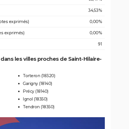
34,53%
otes exprimés)
0,00%
es exprimés)
0,00%
91
 dans les villes proches de Saint-Hilaire-
Torteron (18320)
Garigny (18140)
Précy (18140)
Ignol (18350)
Tendron (18350)