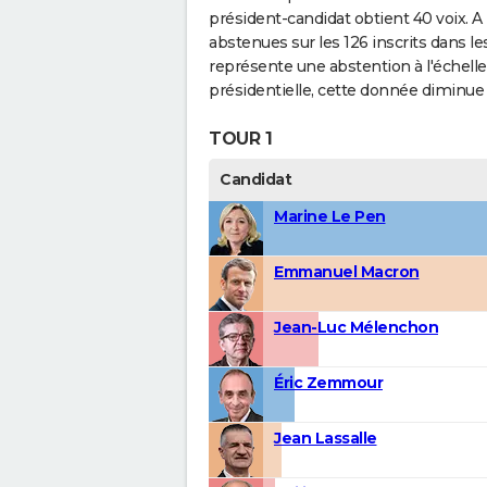
président-candidat obtient 40 voix. A
abstenues sur les 126 inscrits dans les
représente une abstention à l'échell
présidentielle, cette donnée diminue 
TOUR 1
Candidat
Marine Le Pen
Emmanuel Macron
Jean-Luc Mélenchon
Éric Zemmour
Jean Lassalle