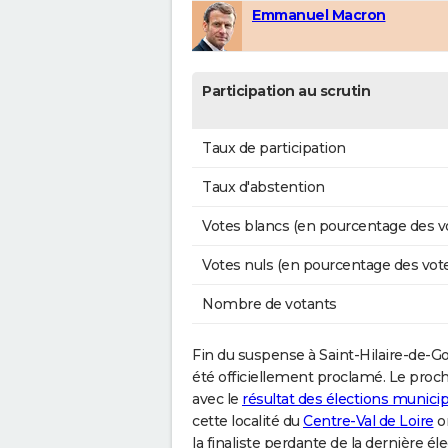
Emmanuel Macron
Participation au scrutin
Taux de participation
Taux d'abstention
Votes blancs (en pourcentage des v
Votes nuls (en pourcentage des vot
Nombre de votants
Fin du suspense à Saint-Hilaire-de-Gondi
été officiellement proclamé. Le proch
avec le
résultat des élections municip
cette localité du
Centre-Val de Loire
on
la finaliste perdante de la dernière 