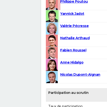
Philippe Poutou
Yannick Jadot
Valérie Pécresse
Nathalie Arthaud
Fabien Roussel
Anne Hidalgo
Nicolas Dupont-Aignan
Participation au scrutin
Taux de participation