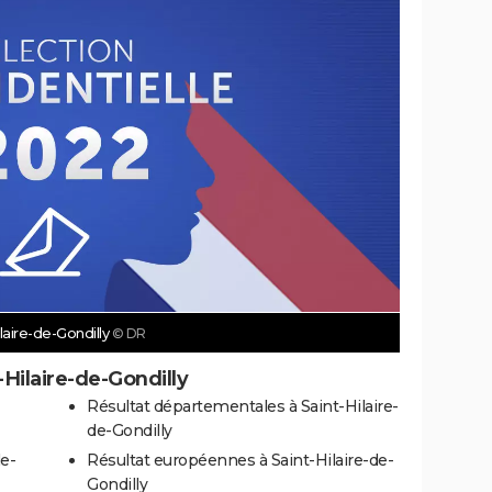
laire-de-Gondilly
© DR
-Hilaire-de-Gondilly
-
Résultat départementales à Saint-Hilaire-
de-Gondilly
de-
Résultat européennes à Saint-Hilaire-de-
Gondilly