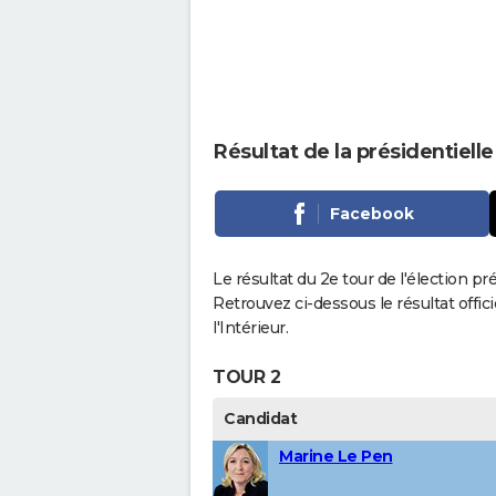
Résultat de la présidentielle
Facebook
Le résultat du 2e tour de l'élection pré
Retrouvez ci-dessous le résultat offi
l'Intérieur.
TOUR 2
Candidat
Marine Le Pen