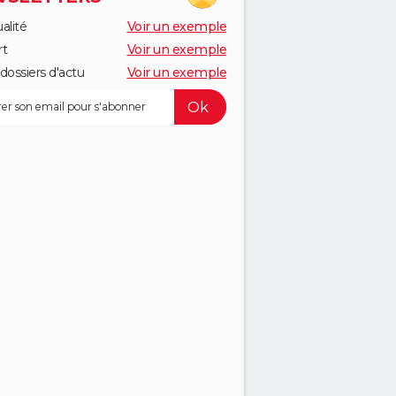
alité
Voir un exemple
rt
Voir un exemple
dossiers d'actu
Voir un exemple