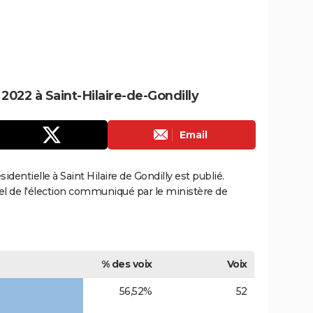
 2022 à Saint-Hilaire-de-Gondilly
Email
sidentielle à Saint Hilaire de Gondilly est publié.
ciel de l'élection communiqué par le ministère de
% des voix
Voix
56,52%
52