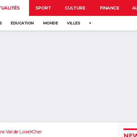
TUALITÉS
SPORT
CULTURE
FINANCE
A
S
EDUCATION
MONDE
VILLES
+
re-Val de Loire
Cher
NEW