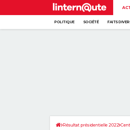
AC
POLITIQUE
SOCIÉTÉ
FAITS DIVER
Résultat présidentielle 2022
Cent