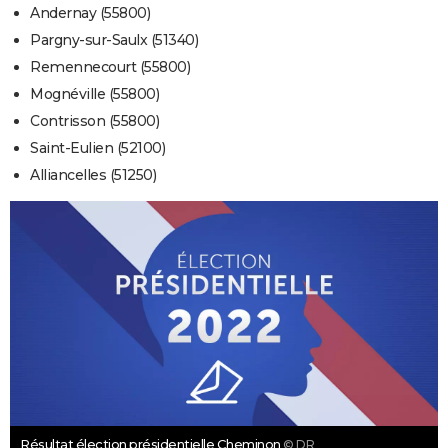
Andernay (55800)
Pargny-sur-Saulx (51340)
Remennecourt (55800)
Mognéville (55800)
Contrisson (55800)
Saint-Eulien (52100)
Alliancelles (51250)
Résultat élection présidentielle Cheminon
© DR