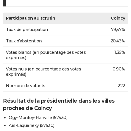
Participation au scrutin
Coincy
Taux de participation
79,57%
Taux d'abstention
20,43%
Votes blancs (en pourcentage des votes
1,35%
exprimés)
Votes nuls (en pourcentage des votes
0,90%
exprimés)
Nombre de votants
222
Résultat de la présidentielle dans les villes
proches de Coincy
Ogy-Montoy-Flanville (57530)
Ars-Laquenexy (57530)