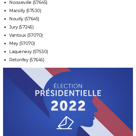
Noisseville (57645)
Marsilly (57530)
Nouilly (57645)
Jury (57245)
Vantoux (57070)
Mey (57070)
Laquenexy (57530)
Retonfey (57645)