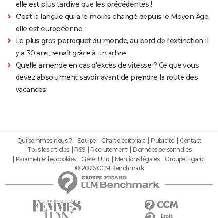
elle est plus tardive que les précédentes !
C'est la langue qui a le moins changé depuis le Moyen Âge,
elle est européenne
Le plus gros perroquet du monde, au bord de l'extinction il
y a 30 ans, renaît grâce à un arbre
Quelle amende en cas d'excès de vitesse ? Ce que vous
devez absolument savoir avant de prendre la route des
vacances
Qui sommes-nous ?
Equipe
Charte éditoriale
Publicité
Contact
Tous les articles
RSS
Recrutement
Données personnelles
Paramétrer les cookies
Gérer Utiq
Mentions légales
Groupe Figaro
© 2026 CCM Benchmark