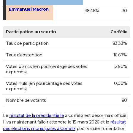
Emmanuel Macron
38,46%
30
Participation au scrutin
Corfélix
Taux de participation
83,33%
Taux d'abstention
16,67%
Votes blancs (en pourcentage des votes
2,50%
exprimés)
Votes nuls (en pourcentage des votes
0,00%
exprimés)
Nombre de votants
80
Le
résultat de la présidentielle
à Corfélix est désormais officiel.
Il va maintenant falloir attendre le 15 mars 2026 et le
résultat
des élections municipales à Corfélix
pour valider l'orientation