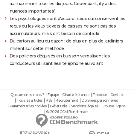
au maximum tous les dix jours. Cependant, il y a des
nuances importantes"
Les psychologues sont d'accord : ceux qui conservent les
reçus ou les vieux tickets de caisses ne sont pas des
accumulateurs, mais ont besoin de contrôle
Du carton au lieu du gazon : de plus en plus de jardiniers
misent sur cette méthode
Des policiers déguisés en buisson verbalisent les
conducteurs utilisant leur téléphone au volant
Qui sommes-nous ?
Equipe
Charte éditoriale
Publicité
Contact
Tous les articles
RSS
Recrutement
Données personnelles
Paramétrer les cookies
Gérer Utiq
Mentions légales
Groupe Figaro
© 2026 CCM Benchmark