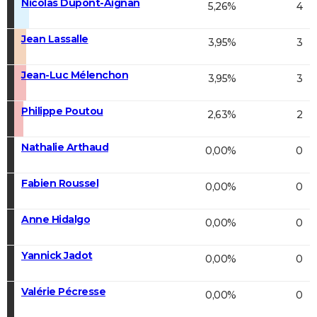
Nicolas Dupont-Aignan
5,26%
4
Jean Lassalle
3,95%
3
Jean-Luc Mélenchon
3,95%
3
Philippe Poutou
2,63%
2
Nathalie Arthaud
0,00%
0
Fabien Roussel
0,00%
0
Anne Hidalgo
0,00%
0
Yannick Jadot
0,00%
0
Valérie Pécresse
0,00%
0