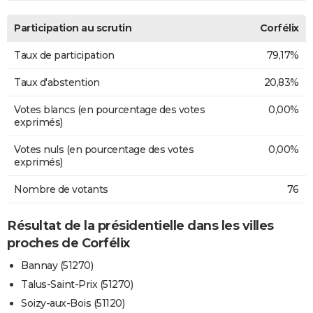
Participation au scrutin
Corfélix
Taux de participation
79,17%
Taux d'abstention
20,83%
Votes blancs (en pourcentage des votes
0,00%
exprimés)
Votes nuls (en pourcentage des votes
0,00%
exprimés)
Nombre de votants
76
Résultat de la présidentielle dans les villes
proches de Corfélix
Bannay (51270)
Talus-Saint-Prix (51270)
Soizy-aux-Bois (51120)