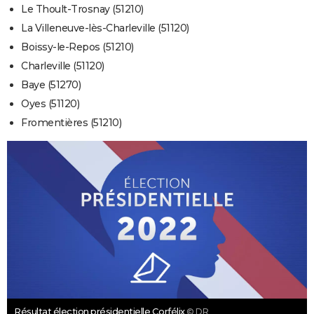
Le Thoult-Trosnay (51210)
La Villeneuve-lès-Charleville (51120)
Boissy-le-Repos (51210)
Charleville (51120)
Baye (51270)
Oyes (51120)
Fromentières (51210)
Résultat élection présidentielle Corfélix
© DR