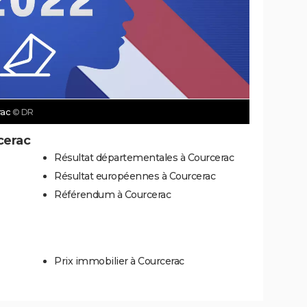
rac
© DR
cerac
Résultat départementales à Courcerac
Résultat européennes à Courcerac
Référendum à Courcerac
Prix immobilier à Courcerac