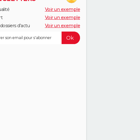
alité
Voir un exemple
rt
Voir un exemple
dossiers d'actu
Voir un exemple