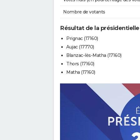
Nombre de votants
Résultat de la présidentiell
Prignac (17160)
Aujac (17770)
Blanzac-lès-Matha (17160)
Thors (17160)
Matha (17160)