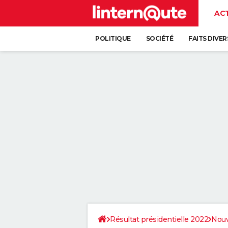
AC
POLITIQUE
SOCIÉTÉ
FAITS DIVER
Résultat présidentielle 2022
Nouv