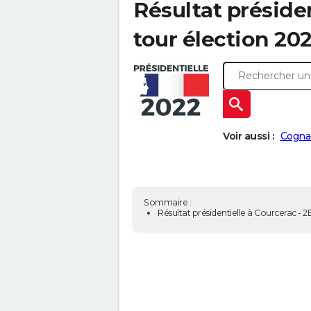
Résultat présiden
tour élection 202
Voir aussi :
Cognac
Sommaire :
Résultat présidentielle à Courcerac - 