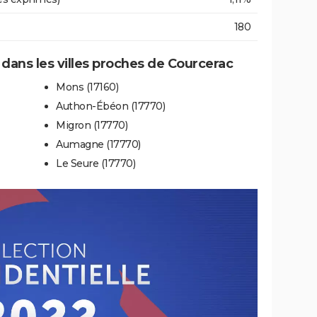
180
e dans les villes proches de Courcerac
Mons (17160)
Authon-Ébéon (17770)
Migron (17770)
Aumagne (17770)
Le Seure (17770)