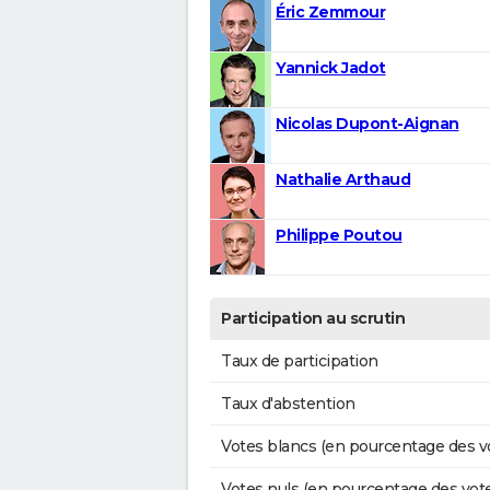
Éric Zemmour
Yannick Jadot
Nicolas Dupont-Aignan
Nathalie Arthaud
Philippe Poutou
Participation au scrutin
Taux de participation
Taux d'abstention
Votes blancs (en pourcentage des v
Votes nuls (en pourcentage des vot