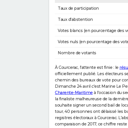
Taux de participation
Taux d'abstention
Votes blancs (en pourcentage des v
Votes nuls (en pourcentage des vot
Nombre de votants
À Courcerac, l'attente est finie : le
résu
officiellement publié. Les électeurs 
chemin des bureaux de vote pour con
Dimanche 24 avril c'est Marine Le Pen 
Charente-Maritime
à l'occasion du sec
la finaliste malheureuse de la derni
souhaite signer un second bail de loca
tour, 40 personnes ont délaissé les b
registres électoraux à Courcerac. L'ab
comparaison de 2017, ce chiffre reste 