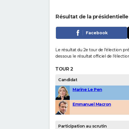
Résultat de la présidentiell
Facebook
Le résultat du 2e tour de l'élection pr
dessous le résultat officiel de l'élect
TOUR 2
Candidat
Marine Le Pen
Emmanuel Macron
Participation au scrutin