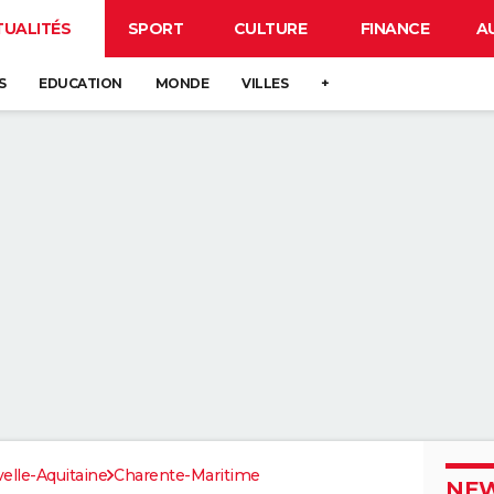
TUALITÉS
SPORT
CULTURE
FINANCE
A
S
EDUCATION
MONDE
VILLES
+
elle-Aquitaine
Charente-Maritime
NEW