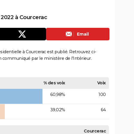
e 2022 à Courcerac
Email
ésidentielle à Courcerac est publié. Retrouvez ci-
ion communiqué par le ministère de l'Intérieur.
% des voix
Voix
60,98%
100
39,02%
64
Courcerac