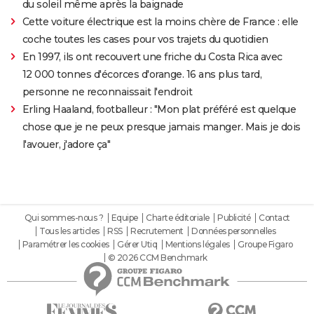
du soleil même après la baignade
Cette voiture électrique est la moins chère de France : elle
coche toutes les cases pour vos trajets du quotidien
En 1997, ils ont recouvert une friche du Costa Rica avec
12 000 tonnes d'écorces d'orange. 16 ans plus tard,
personne ne reconnaissait l'endroit
Erling Haaland, footballeur : "Mon plat préféré est quelque
chose que je ne peux presque jamais manger. Mais je dois
l'avouer, j'adore ça"
Qui sommes-nous ?
Equipe
Charte éditoriale
Publicité
Contact
Tous les articles
RSS
Recrutement
Données personnelles
Paramétrer les cookies
Gérer Utiq
Mentions légales
Groupe Figaro
© 2026 CCM Benchmark