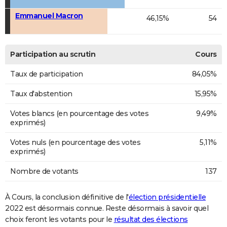
Emmanuel Macron
46,15%
54
Participation au scrutin
Cours
Taux de participation
84,05%
Taux d'abstention
15,95%
Votes blancs (en pourcentage des votes
9,49%
exprimés)
Votes nuls (en pourcentage des votes
5,11%
exprimés)
Nombre de votants
137
À Cours, la conclusion définitive de l'
élection présidentielle
2022 est désormais connue. Reste désormais à savoir quel
choix feront les votants pour le
résultat des élections