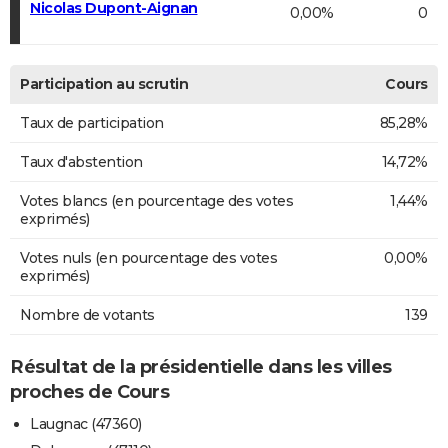
Nicolas Dupont-Aignan
0,00%
0
Participation au scrutin
Cours
Taux de participation
85,28%
Taux d'abstention
14,72%
Votes blancs (en pourcentage des votes
1,44%
exprimés)
Votes nuls (en pourcentage des votes
0,00%
exprimés)
Nombre de votants
139
Résultat de la présidentielle dans les villes
proches de Cours
Laugnac (47360)