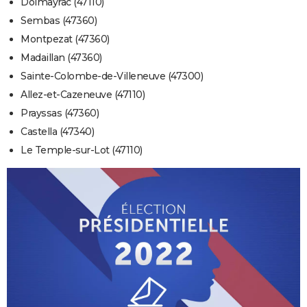
Dolmayrac (47110)
Sembas (47360)
Montpezat (47360)
Madaillan (47360)
Sainte-Colombe-de-Villeneuve (47300)
Allez-et-Cazeneuve (47110)
Prayssas (47360)
Castella (47340)
Le Temple-sur-Lot (47110)