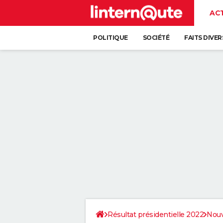
AC
POLITIQUE
SOCIÉTÉ
FAITS DIVER
Résultat présidentielle 2022
Nouv