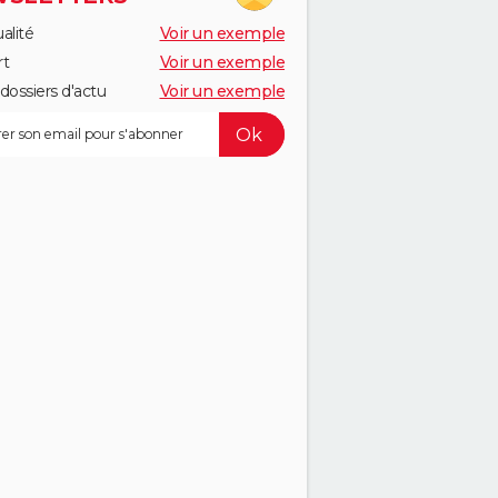
alité
Voir un exemple
rt
Voir un exemple
dossiers d'actu
Voir un exemple