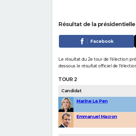
Résultat de la présidentiell
Facebook
Le résultat du 2e tour de l'élection p
dessous le résultat officiel de l'élect
TOUR 2
Candidat
Marine Le Pen
Emmanuel Macron