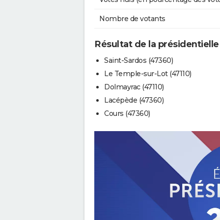
Nombre de votants
Résultat de la présidentiell
Saint-Sardos (47360)
Le Temple-sur-Lot (47110)
Dolmayrac (47110)
Lacépède (47360)
Cours (47360)