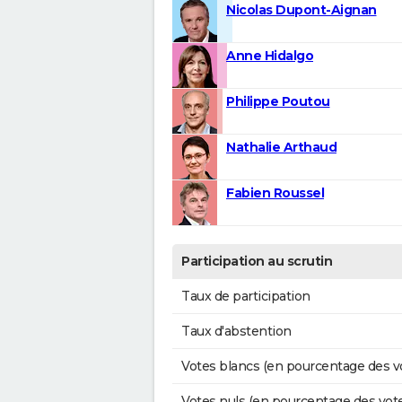
Nicolas Dupont-Aignan
Anne Hidalgo
Philippe Poutou
Nathalie Arthaud
Fabien Roussel
Participation au scrutin
Taux de participation
Taux d'abstention
Votes blancs (en pourcentage des v
Votes nuls (en pourcentage des vot