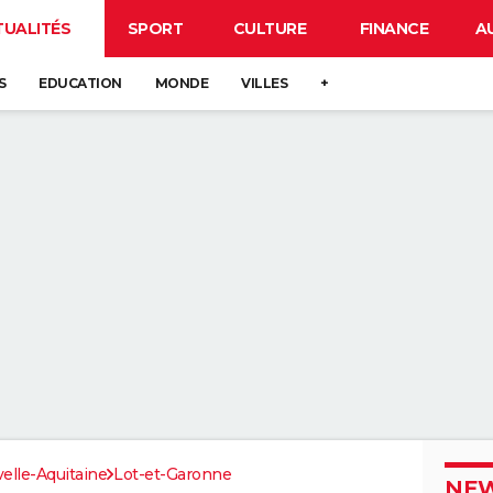
TUALITÉS
SPORT
CULTURE
FINANCE
A
S
EDUCATION
MONDE
VILLES
+
elle-Aquitaine
Lot-et-Garonne
NEW