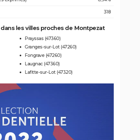
318
e dans les villes proches de Montpezat
Prayssas (47360)
Granges-sur-Lot (47260)
Fongrave (47260)
Laugnac (47360)
Lafitte-sur-Lot (47320)