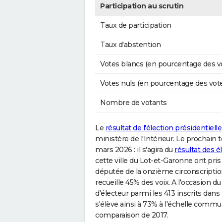
Participation au scrutin
Taux de participation
Taux d'abstention
Votes blancs (en pourcentage des v
Votes nuls (en pourcentage des vot
Nombre de votants
Le
résultat de l'élection présidentielle
ministère de l'Intérieur. Le prochain 
mars 2026 : il s'agira du
résultat des 
cette ville du Lot-et-Garonne ont pris
députée de la onzième circonscript
recueille 45% des voix. A l'occasion du
d'électeur parmi les 413 inscrits dans
s'élève ainsi à 73% à l'échelle commu
comparaison de 2017.