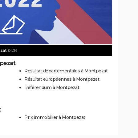
ezat
© DR
tpezat
Résultat départementales à Montpezat
Résultat européennes à Montpezat
Référendum à Montpezat
t
Prix immobilier à Montpezat