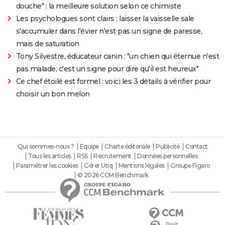
douche" : la meilleure solution selon ce chimiste
Les psychologues sont clairs : laisser la vaisselle sale
s'accumuler dans l'évier n'est pas un signe de paresse,
mais de saturation
Tony Silvestre, éducateur canin : "un chien qui éternue n'est
pas malade, c'est un signe pour dire qu'il est heureux"
Ce chef étoilé est formel : voici les 3 détails à vérifier pour
choisir un bon melon
Qui sommes-nous ?
Equipe
Charte éditoriale
Publicité
Contact
Tous les articles
RSS
Recrutement
Données personnelles
Paramétrer les cookies
Gérer Utiq
Mentions légales
Groupe Figaro
© 2026 CCM Benchmark