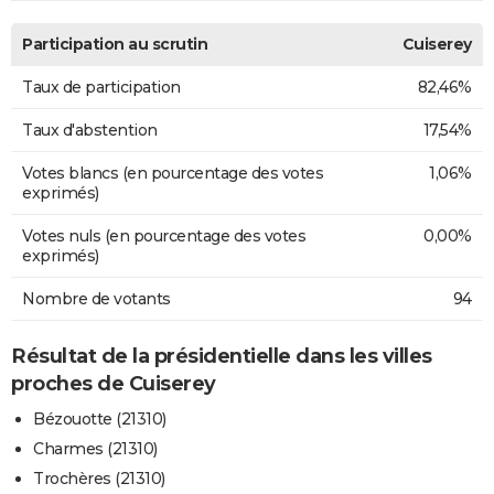
Participation au scrutin
Cuiserey
Taux de participation
82,46%
Taux d'abstention
17,54%
Votes blancs (en pourcentage des votes
1,06%
exprimés)
Votes nuls (en pourcentage des votes
0,00%
exprimés)
Nombre de votants
94
Résultat de la présidentielle dans les villes
proches de Cuiserey
Bézouotte (21310)
Charmes (21310)
Trochères (21310)