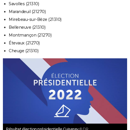
Savolles (21310)
Marandeuil (21270)
Mirebeau-sur-Bèze (21310)
Belleneuve (21310)
Montmançon (21270)
Étevaux (21270)
Cheuge (21310)
Résultat élection présidentielle Cuiserey
© DR