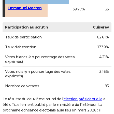
Emmanuel Macron
39,77%
35
Participation au scrutin
Cuiserey
Taux de participation
82,61%
Taux d'abstention
17,39%
Votes blancs (en pourcentage des votes
4,21%
exprimés)
Votes nuls (en pourcentage des votes
3,16%
exprimés)
Nombre de votants
95
Le résultat du deuxième round de l'
élection présidentielle
a
été officiellement publié par le ministère de l'Intérieur. La
prochaine échéance électorale aura lieu en mars 2026 : il