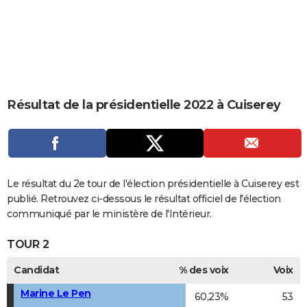
City break
Voyage de noces
Climat
Destinations
Voyage nature
Forum
+
PHOTO
GUIDES D'ACHAT
BONS PLANS
CARTE DE VOEUX
Résultat de la présidentielle 2022 à Cuiserey
Carte Bonne année
Carte Pâques
Carte de Noël
Carte Saint-Valentin
Carte d'anniversaire
DICTIONNAIRE
Biographies
Expressions
Dictionnaire
Citations
Proverbes
PROGRAMME TV
COPAINS D'AVANT
Le résultat du 2e tour de l'élection présidentielle à Cuiserey est
publié. Retrouvez ci-dessous le résultat officiel de l'élection
Se connecter
Collèges
Universités
Service militaire
S'inscrire
Lycées
Primaires
Entreprises
Avis de recherche
AVIS DE DÉCÈS
communiqué par le ministère de l'Intérieur.
FORUM
TOUR 2
Lifestyle
Sport
Television
Cinema
Bricolage
Culture
Auto
Voyage
Candidat
% des voix
Voix
Marine Le Pen
60,23%
53