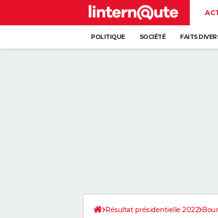
AC
POLITIQUE
SOCIÉTÉ
FAITS DIVER
Résultat présidentielle 2022
Bou