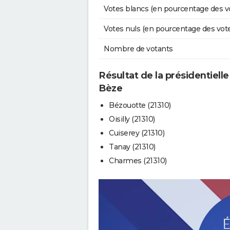
Votes blancs (en pourcentage des v
Votes nuls (en pourcentage des vot
Nombre de votants
Résultat de la présidentiell
Bèze
Bézouotte (21310)
Oisilly (21310)
Cuiserey (21310)
Tanay (21310)
Charmes (21310)