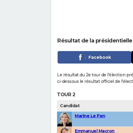
Résultat de la présidentiel
Facebook
Le résultat du 2e tour de l'élection p
ci-dessous le résultat officiel de l'él
TOUR 2
Candidat
Marine Le Pen
Emmanuel Macron