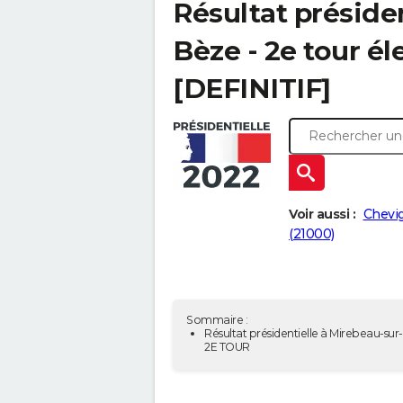
Résultat préside
Bèze - 2e tour él
[DEFINITIF]
Voir aussi :
Chevig
(21000)
Sommaire :
Résultat présidentielle à Mirebeau-sur
2E TOUR