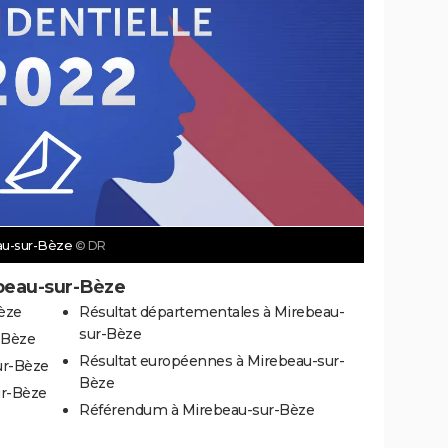
eau-sur-Bèze
© DR
ebeau-sur-Bèze
èze
Résultat départementales à Mirebeau-
sur-Bèze
-Bèze
Résultat européennes à Mirebeau-sur-
ur-Bèze
Bèze
ur-Bèze
Référendum à Mirebeau-sur-Bèze