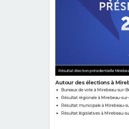
Résultat élection présidentielle Mireb
Autour des élections à Mir
Bureaux de vote à Mirebeau-sur-B
Résultat régionale à Mirebeau-sur
Résultat municipale à Mirebeau-s
Résultat législatives à Mirebeau-s