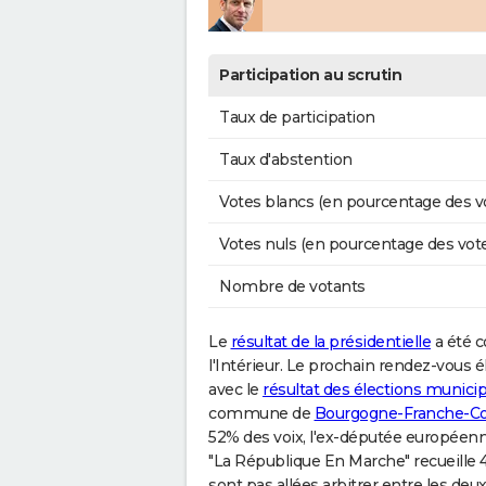
Participation au scrutin
Taux de participation
Taux d'abstention
Votes blancs (en pourcentage des v
Votes nuls (en pourcentage des vot
Nombre de votants
Le
résultat de la présidentielle
a été c
l'Intérieur. Le prochain rendez-vous é
avec le
résultat des élections munici
commune de
Bourgogne-Franche-C
52% des voix, l'ex-députée européen
"La République En Marche" recueille 
sont pas allées arbitrer entre les deux