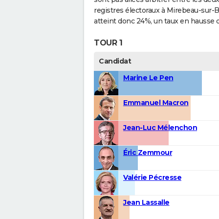
registres électoraux à Mirebeau-sur-B
atteint donc 24%, un taux en hausse 
TOUR 1
Candidat
Marine Le Pen
Emmanuel Macron
Jean-Luc Mélenchon
Éric Zemmour
Valérie Pécresse
Jean Lassalle