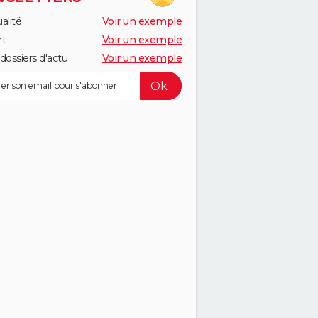
alité
Voir un exemple
rt
Voir un exemple
dossiers d'actu
Voir un exemple