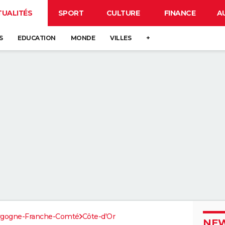
TUALITÉS
SPORT
CULTURE
FINANCE
A
S
EDUCATION
MONDE
VILLES
+
rgogne-Franche-Comté
Côte-d'Or
NEW