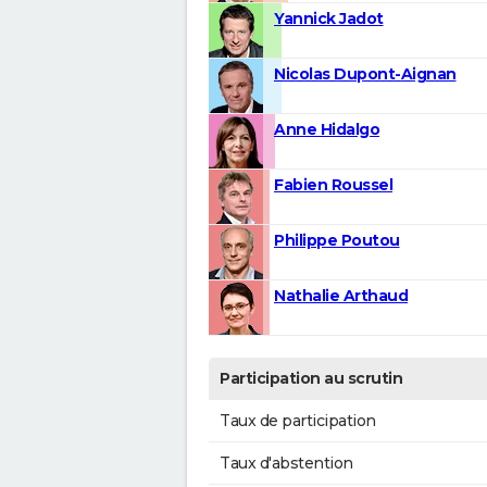
Yannick Jadot
Nicolas Dupont-Aignan
Anne Hidalgo
Fabien Roussel
Philippe Poutou
Nathalie Arthaud
Participation au scrutin
Taux de participation
Taux d'abstention