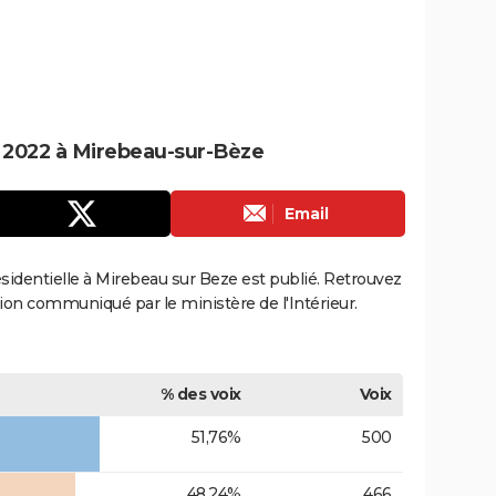
le 2022 à Mirebeau-sur-Bèze
Email
résidentielle à Mirebeau sur Beze est publié. Retrouvez
ection communiqué par le ministère de l'Intérieur.
% des voix
Voix
51,76%
500
48,24%
466