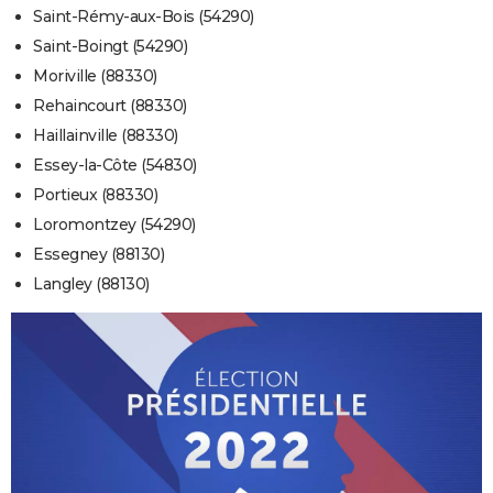
Saint-Rémy-aux-Bois (54290)
Saint-Boingt (54290)
Moriville (88330)
Rehaincourt (88330)
Haillainville (88330)
Essey-la-Côte (54830)
Portieux (88330)
Loromontzey (54290)
Essegney (88130)
Langley (88130)