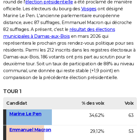
round de l'
élection présidentielle
a été proclamé de manière
officielle. Les électeurs du bourg des
Vosges
ont désigné
Marine Le Pen. L'ancienne parlementaire européenne
distance, avec 87 suffrages, Emmanuel Macron qui décroche
82 suffrages. A présent, c'est le
résultat des élections
municipales à Damas-aux-Bois
en mars 2026 qui
représentera le prochain gros rendez-vous politique pour ses
résidents. Parmi les 212 inscrits dans les registres électoraux à
Damas-aux-Bois, 186 votants ont pris part au scrutin pour le
deuxième tour. Soit un taux de participation de 88% au niveau
communal, une donnée qui reste stable (+1,9 point) en
comparaison de la précédente élection présidentielle.
TOUR 1
Candidat
% des voix
Voix
Marine Le Pen
34,62%
63
Emmanuel Macron
29,12%
53