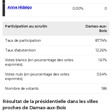
Anne Hidalgo
0,00%
0
Participation au scrutin
Damas-aux-
Bois
Taux de participation
87,74%
Taux d'abstention
12,26%
Votes blancs (en pourcentage des votes
1,61%
exprimés)
Votes nuls (en pourcentage des votes
0,54%
exprimés)
Nombre de votants
186
Résultat de la présidentielle dans les villes
proches de Damas-aux-Bois