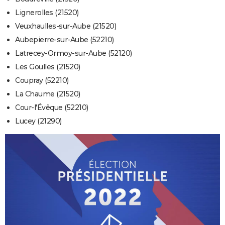
Lignerolles (21520)
Veuxhaulles-sur-Aube (21520)
Aubepierre-sur-Aube (52210)
Latrecey-Ormoy-sur-Aube (52120)
Les Goulles (21520)
Coupray (52210)
La Chaume (21520)
Cour-l'Évêque (52210)
Lucey (21290)