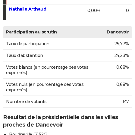
Nathalie Arthaud
0,00%
0
Participation au scrutin
Dancevoir
Taux de participation
75,77%
Taux d'abstention
24,23%
Votes blancs (en pourcentage des votes
0,68%
exprimés)
Votes nuls (en pourcentage des votes
0,68%
exprimés)
Nombre de votants
147
Résultat de la présidentielle dans les villes
proches de Dancevoir
Boudreville (21520)