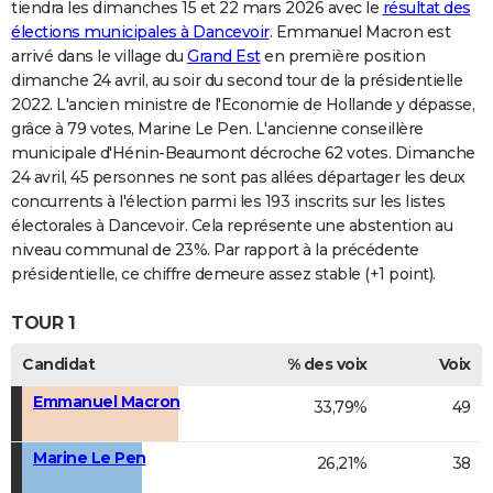
tiendra les dimanches 15 et 22 mars 2026 avec le
résultat des
élections municipales à Dancevoir
. Emmanuel Macron est
arrivé dans le village du
Grand Est
en première position
dimanche 24 avril, au soir du second tour de la présidentielle
2022. L'ancien ministre de l'Economie de Hollande y dépasse,
grâce à 79 votes, Marine Le Pen. L'ancienne conseillère
municipale d'Hénin-Beaumont décroche 62 votes. Dimanche
24 avril, 45 personnes ne sont pas allées départager les deux
concurrents à l'élection parmi les 193 inscrits sur les listes
électorales à Dancevoir. Cela représente une abstention au
niveau communal de 23%. Par rapport à la précédente
présidentielle, ce chiffre demeure assez stable (+1 point).
TOUR 1
Candidat
% des voix
Voix
Emmanuel Macron
33,79%
49
Marine Le Pen
26,21%
38