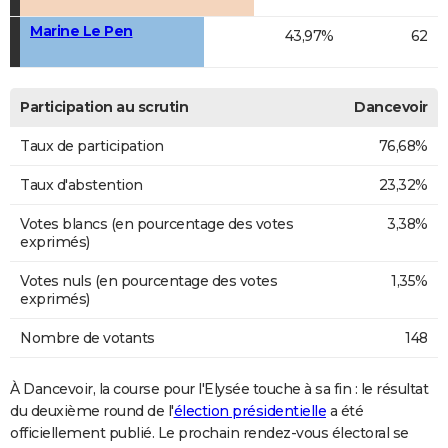
Marine Le Pen
43,97%
62
Participation au scrutin
Dancevoir
Taux de participation
76,68%
Taux d'abstention
23,32%
Votes blancs (en pourcentage des votes
3,38%
exprimés)
Votes nuls (en pourcentage des votes
1,35%
exprimés)
Nombre de votants
148
À Dancevoir, la course pour l'Elysée touche à sa fin : le résultat
du deuxième round de l'
élection présidentielle
a été
officiellement publié. Le prochain rendez-vous électoral se