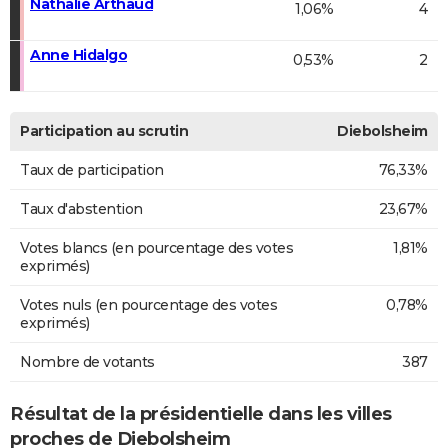
Nathalie Arthaud
1,06%
4
Anne Hidalgo
0,53%
2
Participation au scrutin
Diebolsheim
Taux de participation
76,33%
Taux d'abstention
23,67%
Votes blancs (en pourcentage des votes
1,81%
exprimés)
Votes nuls (en pourcentage des votes
0,78%
exprimés)
Nombre de votants
387
Résultat de la présidentielle dans les villes
proches de Diebolsheim