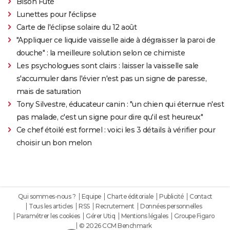
Bison Futé
Lunettes pour l'éclipse
Carte de l'éclipse solaire du 12 août
"Appliquer ce liquide vaisselle aide à dégraisser la paroi de
douche" : la meilleure solution selon ce chimiste
Les psychologues sont clairs : laisser la vaisselle sale
s'accumuler dans l'évier n'est pas un signe de paresse,
mais de saturation
Tony Silvestre, éducateur canin : "un chien qui éternue n'est
pas malade, c'est un signe pour dire qu'il est heureux"
Ce chef étoilé est formel : voici les 3 détails à vérifier pour
choisir un bon melon
Qui sommes-nous ?
Equipe
Charte éditoriale
Publicité
Contact
Tous les articles
RSS
Recrutement
Données personnelles
Paramétrer les cookies
Gérer Utiq
Mentions légales
Groupe Figaro
© 2026 CCM Benchmark