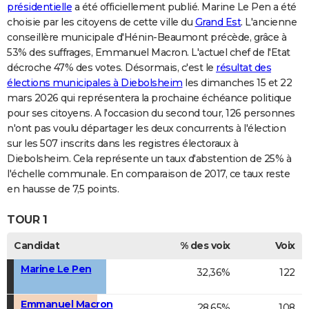
présidentielle
a été officiellement publié. Marine Le Pen a été
choisie par les citoyens de cette ville du
Grand Est
. L'ancienne
conseillère municipale d'Hénin-Beaumont précède, grâce à
53% des suffrages, Emmanuel Macron. L'actuel chef de l'Etat
décroche 47% des votes. Désormais, c'est le
résultat des
élections municipales à Diebolsheim
les dimanches 15 et 22
mars 2026 qui représentera la prochaine échéance politique
pour ses citoyens. A l'occasion du second tour, 126 personnes
n'ont pas voulu départager les deux concurrents à l'élection
sur les 507 inscrits dans les registres électoraux à
Diebolsheim. Cela représente un taux d'abstention de 25% à
l'échelle communale. En comparaison de 2017, ce taux reste
en hausse de 7,5 points.
TOUR 1
Candidat
% des voix
Voix
Marine Le Pen
32,36%
122
Emmanuel Macron
28,65%
108