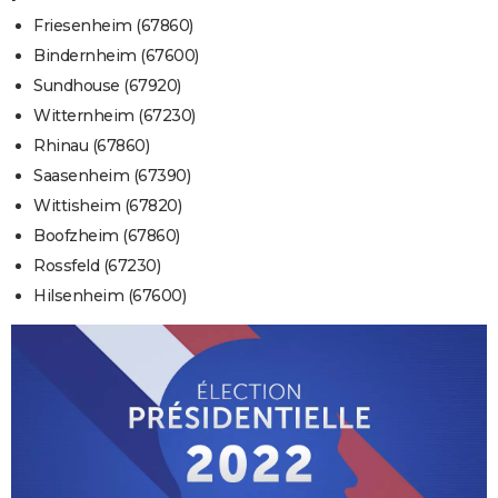
Friesenheim (67860)
Bindernheim (67600)
Sundhouse (67920)
Witternheim (67230)
Rhinau (67860)
Saasenheim (67390)
Wittisheim (67820)
Boofzheim (67860)
Rossfeld (67230)
Hilsenheim (67600)