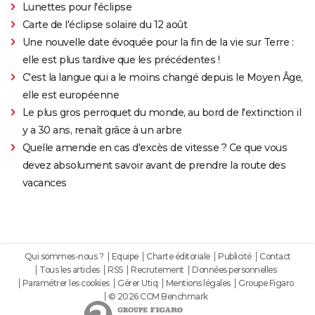
Lunettes pour l'éclipse
Carte de l'éclipse solaire du 12 août
Une nouvelle date évoquée pour la fin de la vie sur Terre :
elle est plus tardive que les précédentes !
C'est la langue qui a le moins changé depuis le Moyen Âge,
elle est européenne
Le plus gros perroquet du monde, au bord de l'extinction il
y a 30 ans, renaît grâce à un arbre
Quelle amende en cas d'excès de vitesse ? Ce que vous
devez absolument savoir avant de prendre la route des
vacances
Qui sommes-nous ?
Equipe
Charte éditoriale
Publicité
Contact
Tous les articles
RSS
Recrutement
Données personnelles
Paramétrer les cookies
Gérer Utiq
Mentions légales
Groupe Figaro
© 2026 CCM Benchmark