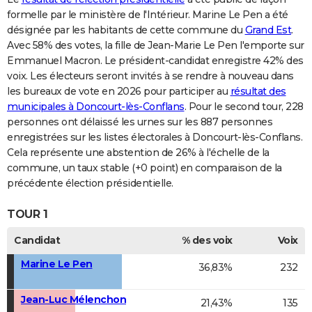
formelle par le ministère de l'Intérieur. Marine Le Pen a été
désignée par les habitants de cette commune du
Grand Est
.
Avec 58% des votes, la fille de Jean-Marie Le Pen l'emporte sur
Emmanuel Macron. Le président-candidat enregistre 42% des
voix. Les électeurs seront invités à se rendre à nouveau dans
les bureaux de vote en 2026 pour participer au
résultat des
municipales à Doncourt-lès-Conflans
. Pour le second tour, 228
personnes ont délaissé les urnes sur les 887 personnes
enregistrées sur les listes électorales à Doncourt-lès-Conflans.
Cela représente une abstention de 26% à l'échelle de la
commune, un taux stable (+0 point) en comparaison de la
précédente élection présidentielle.
TOUR 1
Candidat
% des voix
Voix
Marine Le Pen
36,83%
232
Jean-Luc Mélenchon
21,43%
135