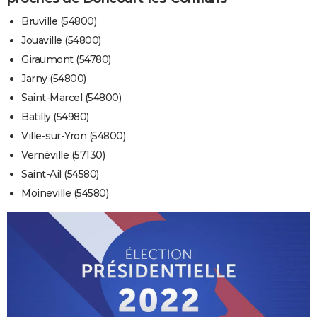
Bruville (54800)
Jouaville (54800)
Giraumont (54780)
Jarny (54800)
Saint-Marcel (54800)
Batilly (54980)
Ville-sur-Yron (54800)
Vernéville (57130)
Saint-Ail (54580)
Moineville (54580)