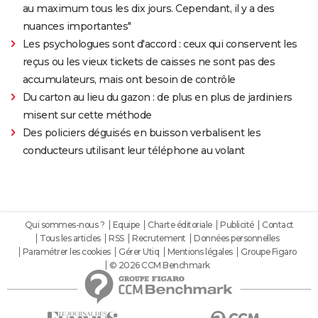
au maximum tous les dix jours. Cependant, il y a des
nuances importantes"
Les psychologues sont d'accord : ceux qui conservent les
reçus ou les vieux tickets de caisses ne sont pas des
accumulateurs, mais ont besoin de contrôle
Du carton au lieu du gazon : de plus en plus de jardiniers
misent sur cette méthode
Des policiers déguisés en buisson verbalisent les
conducteurs utilisant leur téléphone au volant
Qui sommes-nous ?
Equipe
Charte éditoriale
Publicité
Contact
Tous les articles
RSS
Recrutement
Données personnelles
Paramétrer les cookies
Gérer Utiq
Mentions légales
Groupe Figaro
© 2026 CCM Benchmark