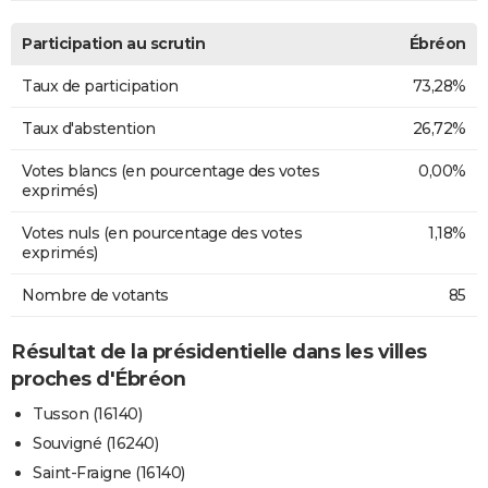
Participation au scrutin
Ébréon
Taux de participation
73,28%
Taux d'abstention
26,72%
Votes blancs (en pourcentage des votes
0,00%
exprimés)
Votes nuls (en pourcentage des votes
1,18%
exprimés)
Nombre de votants
85
Résultat de la présidentielle dans les villes
proches d'Ébréon
Tusson (16140)
Souvigné (16240)
Saint-Fraigne (16140)