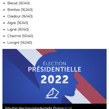
Bessé (16140)
Brettes (16240)
Oradour (16140)
Aigre (16140)
Ligné (16140)
Charmé (16140)
Longré (16240)
Résultat élection présidentielle Ébréon
© DR