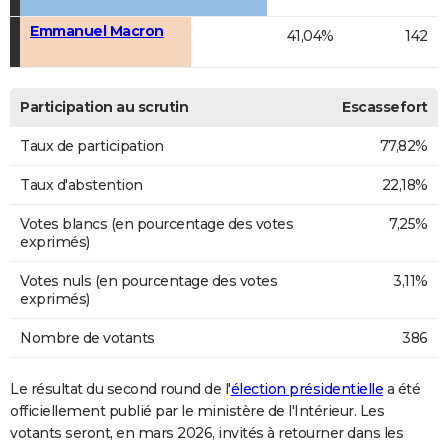
Emmanuel Macron
41,04%
142
Participation au scrutin
Escassefort
Taux de participation
77,82%
Taux d'abstention
22,18%
Votes blancs (en pourcentage des votes
7,25%
exprimés)
Votes nuls (en pourcentage des votes
3,11%
exprimés)
Nombre de votants
386
Le résultat du second round de l'
élection présidentielle
a été
officiellement publié par le ministère de l'Intérieur. Les
votants seront, en mars 2026, invités à retourner dans les