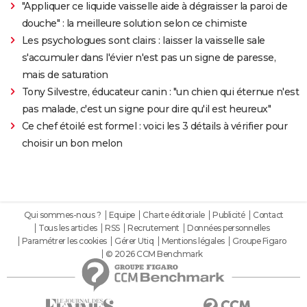
"Appliquer ce liquide vaisselle aide à dégraisser la paroi de
douche" : la meilleure solution selon ce chimiste
Les psychologues sont clairs : laisser la vaisselle sale
s'accumuler dans l'évier n'est pas un signe de paresse,
mais de saturation
Tony Silvestre, éducateur canin : "un chien qui éternue n'est
pas malade, c'est un signe pour dire qu'il est heureux"
Ce chef étoilé est formel : voici les 3 détails à vérifier pour
choisir un bon melon
Qui sommes-nous ?
Equipe
Charte éditoriale
Publicité
Contact
Tous les articles
RSS
Recrutement
Données personnelles
Paramétrer les cookies
Gérer Utiq
Mentions légales
Groupe Figaro
© 2026 CCM Benchmark