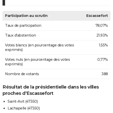
Participation au scrutin
Escassefort
Taux de participation
78,07%
Taux d'abstention
21,93%
Votes blancs (en pourcentage des votes
1,55%
exprimés)
Votes nuls (en pourcentage des votes
0,77%
exprimés)
Nombre de votants
388
Résultat de la présidentielle dans les villes
proches d'Escassefort
Saint-Avit (47350)
Lachapelle (47350)