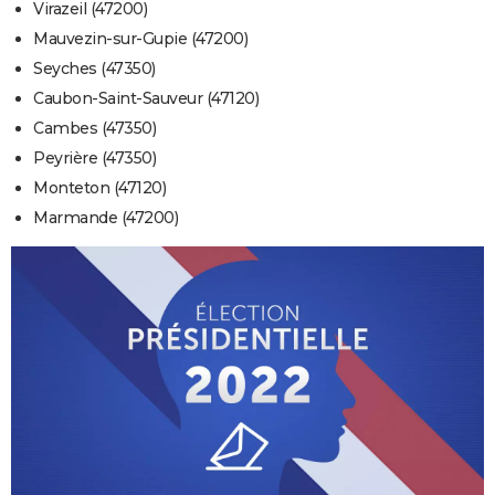
Virazeil (47200)
Mauvezin-sur-Gupie (47200)
Seyches (47350)
Caubon-Saint-Sauveur (47120)
Cambes (47350)
Peyrière (47350)
Monteton (47120)
Marmande (47200)