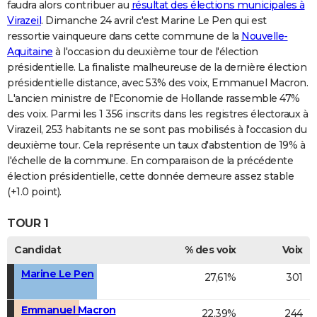
faudra alors contribuer au
résultat des élections municipales à
Virazeil
. Dimanche 24 avril c'est Marine Le Pen qui est
ressortie vainqueure dans cette commune de la
Nouvelle-
Aquitaine
à l'occasion du deuxième tour de l'élection
présidentielle. La finaliste malheureuse de la dernière élection
présidentielle distance, avec 53% des voix, Emmanuel Macron.
L'ancien ministre de l'Economie de Hollande rassemble 47%
des voix. Parmi les 1 356 inscrits dans les registres électoraux à
Virazeil, 253 habitants ne se sont pas mobilisés à l'occasion du
deuxième tour. Cela représente un taux d'abstention de 19% à
l'échelle de la commune. En comparaison de la précédente
élection présidentielle, cette donnée demeure assez stable
(+1.0 point).
TOUR 1
Candidat
% des voix
Voix
Marine Le Pen
27,61%
301
Emmanuel Macron
22,39%
244