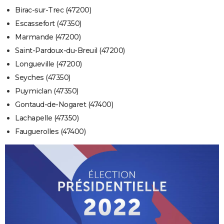
Birac-sur-Trec (47200)
Escassefort (47350)
Marmande (47200)
Saint-Pardoux-du-Breuil (47200)
Longueville (47200)
Seyches (47350)
Puymiclan (47350)
Gontaud-de-Nogaret (47400)
Lachapelle (47350)
Fauguerolles (47400)