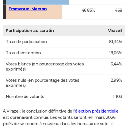
Emmanuel Macron
46,85%
468
Participation au scrutin
Virazeil
Taux de participation
81,34%
Taux d'abstention
18,66%
Votes blancs (en pourcentage des votes
6,44%
exprimés)
Votes nuls (en pourcentage des votes
2,99%
exprimés)
Nombre de votants
1 103
À Virazeil, la conclusion définitive de l'
élection présidentielle
est dorénavant connue. Les votants seront, en mars 2026,
priés de se rendre à nouveau dans les bureaux de vote : il