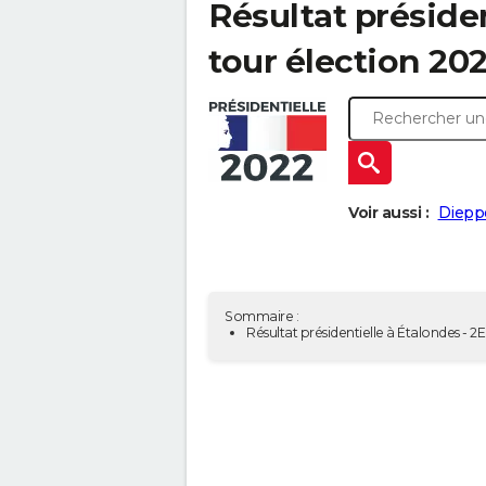
Résultat présiden
tour élection 20
Voir aussi :
Diepp
Sommaire :
Résultat présidentielle à Étalondes - 