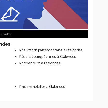
des
© DR
ondes
Résultat départementales à Étalondes
Résultat européennes à Étalondes
Référendum à Étalondes
Prix immobilier à Étalondes