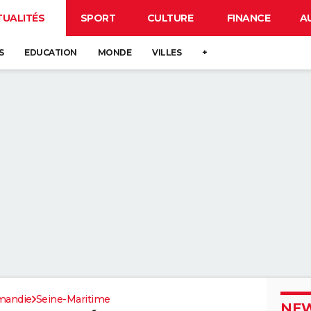
TUALITÉS
SPORT
CULTURE
FINANCE
A
S
EDUCATION
MONDE
VILLES
+
mandie
Seine-Maritime
NEW