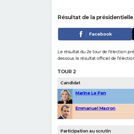
Résultat de la présidentiell
Facebook
Le résultat du 2e tour de l'élection pr
dessous le résultat officiel de l'élect
TOUR 2
Candidat
Marine Le Pen
Emmanuel Macron
Participation au scrutin