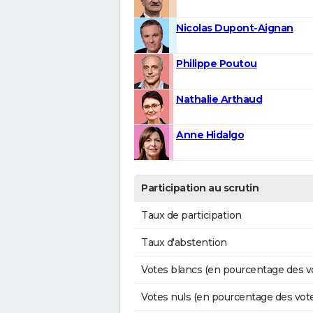
Nicolas Dupont-Aignan
Philippe Poutou
Nathalie Arthaud
Anne Hidalgo
Participation au scrutin
Taux de participation
Taux d'abstention
Votes blancs (en pourcentage des v
Votes nuls (en pourcentage des vot