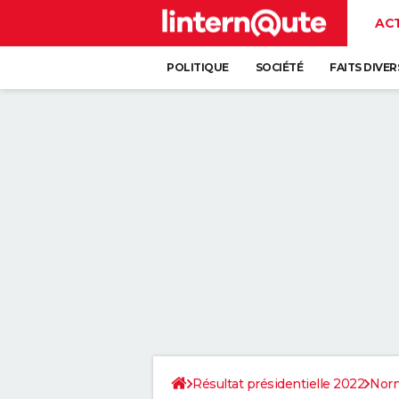
AC
POLITIQUE
SOCIÉTÉ
FAITS DIVER
Résultat présidentielle 2022
Nor