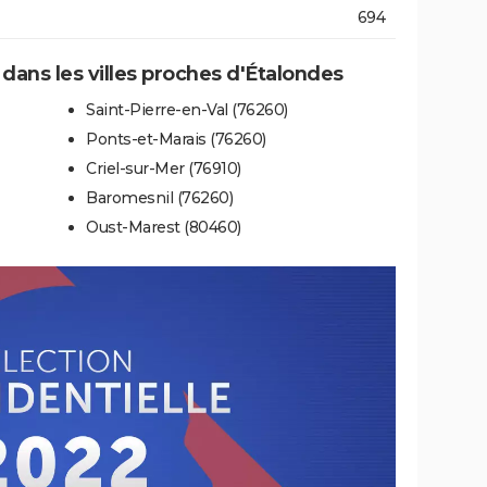
694
 dans les villes proches d'Étalondes
Saint-Pierre-en-Val (76260)
Ponts-et-Marais (76260)
Criel-sur-Mer (76910)
Baromesnil (76260)
Oust-Marest (80460)