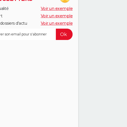
alité
Voir un exemple
rt
Voir un exemple
dossiers d'actu
Voir un exemple