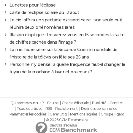
Lunettes pour l'éclipse
Carte de l'éclipse solaire du 12 août
Le ciel offrira un spectacle extraordinaire : une seule nuit
réunira deux phénomènes rares
Illusion d'optique : trouverez-vous en 15 secondes la suite
de chiffres cachée dans l'image ?
La meilleure série sur la Seconde Guerre mondiale de
l'histoire de la télévision fête ses 25 ans
Personne n'y pense : à quelle fréquence faut-il changer le
tuyau de la machine à laver et pourquoi ?
Qui sommes-nous ?
Equipe
Charte éditoriale
Publicité
Contact
Tous les articles
RSS
Recrutement
Données personnelles
Paramétrer les cookies
Gérer Utiq
Mentions légales
Groupe Figaro
© 2026 CCM Benchmark