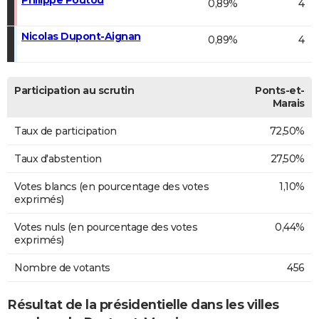
0,89%
4
Nicolas Dupont-Aignan
0,89%
4
Participation au scrutin
Ponts-et-
Marais
Taux de participation
72,50%
Taux d'abstention
27,50%
Votes blancs (en pourcentage des votes
1,10%
exprimés)
Votes nuls (en pourcentage des votes
0,44%
exprimés)
Nombre de votants
456
Résultat de la présidentielle dans les villes