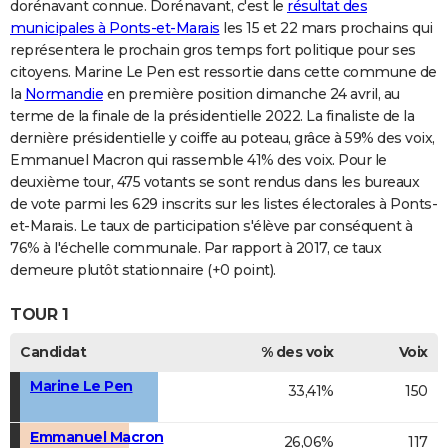
dorénavant connue. Dorénavant, c'est le
résultat des
municipales à Ponts-et-Marais
les 15 et 22 mars prochains qui
représentera le prochain gros temps fort politique pour ses
citoyens. Marine Le Pen est ressortie dans cette commune de
la
Normandie
en première position dimanche 24 avril, au
terme de la finale de la présidentielle 2022. La finaliste de la
dernière présidentielle y coiffe au poteau, grâce à 59% des voix,
Emmanuel Macron qui rassemble 41% des voix. Pour le
deuxième tour, 475 votants se sont rendus dans les bureaux
de vote parmi les 629 inscrits sur les listes électorales à Ponts-
et-Marais. Le taux de participation s'élève par conséquent à
76% à l'échelle communale. Par rapport à 2017, ce taux
demeure plutôt stationnaire (+0 point).
TOUR 1
Candidat
% des voix
Voix
Marine Le Pen
33,41%
150
Emmanuel Macron
26,06%
117