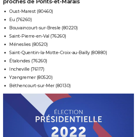
proches de Ponts-et-Marais
Oust-Marest (80460)
Eu (76260)
Bouvaincourt-sur-Bresle (80220)
Saint-Pierre-en-Val (76260)
Méneslies (80520)
Saint-Quentin-la-Motte-Croix-au-Bailly (80880)
Étalondes (76260)
Incheville (76117)
Yzengremer (80520)
Béthencourt-sur-Mer (80130)