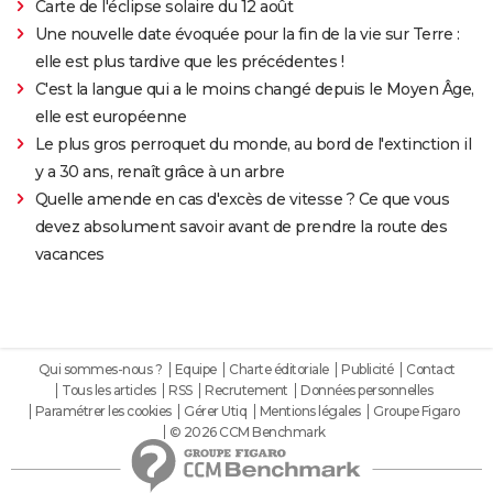
Carte de l'éclipse solaire du 12 août
Une nouvelle date évoquée pour la fin de la vie sur Terre :
elle est plus tardive que les précédentes !
C'est la langue qui a le moins changé depuis le Moyen Âge,
elle est européenne
Le plus gros perroquet du monde, au bord de l'extinction il
y a 30 ans, renaît grâce à un arbre
Quelle amende en cas d'excès de vitesse ? Ce que vous
devez absolument savoir avant de prendre la route des
vacances
Qui sommes-nous ?
Equipe
Charte éditoriale
Publicité
Contact
Tous les articles
RSS
Recrutement
Données personnelles
Paramétrer les cookies
Gérer Utiq
Mentions légales
Groupe Figaro
© 2026 CCM Benchmark