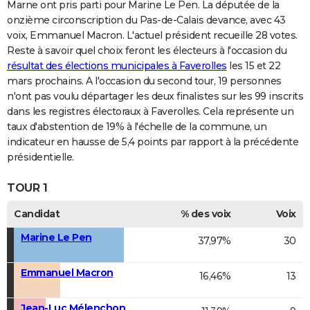
Marne ont pris parti pour Marine Le Pen. La députée de la
onzième circonscription du Pas-de-Calais devance, avec 43
voix, Emmanuel Macron. L'actuel président recueille 28 votes.
Reste à savoir quel choix feront les électeurs à l'occasion du
résultat des élections municipales à Faverolles
les 15 et 22
mars prochains. A l'occasion du second tour, 19 personnes
n'ont pas voulu départager les deux finalistes sur les 99 inscrits
dans les registres électoraux à Faverolles. Cela représente un
taux d'abstention de 19% à l'échelle de la commune, un
indicateur en hausse de 5,4 points par rapport à la précédente
présidentielle.
TOUR 1
Candidat
% des voix
Voix
Marine Le Pen
37,97%
30
Emmanuel Macron
16,46%
13
Jean-Luc Mélenchon