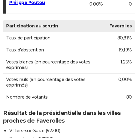
Philippe Poutou
0,00%
0
Participation au scrutin
Faverolles
Taux de participation
80,81%
Taux d'abstention
19,19%
Votes blancs (en pourcentage des votes
1,25%
exprimés)
Votes nuls (en pourcentage des votes
0,00%
exprimés)
Nombre de votants
80
Résultat de la présidentielle dans les villes
proches de Faverolles
Villiers-sur-Suize (52210)