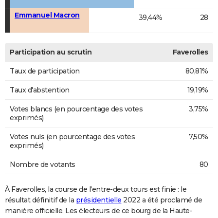
Emmanuel Macron
39,44%
28
Participation au scrutin
Faverolles
Taux de participation
80,81%
Taux d'abstention
19,19%
Votes blancs (en pourcentage des votes
3,75%
exprimés)
Votes nuls (en pourcentage des votes
7,50%
exprimés)
Nombre de votants
80
À Faverolles, la course de l'entre-deux tours est finie : le
résultat définitif de la
présidentielle
2022 a été proclamé de
manière officielle. Les électeurs de ce bourg de la Haute-