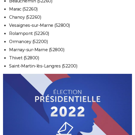
Beauchemin (52260)
Marac (52260)
Chanoy (52260)
Vesaignes-sur-Marne (52800)
Rolampont (52260)
Ormancey (52200)
Marnay-sur-Marne (52800)
Thivet (52800)
Saint-Martin-lès-Langres (52200)