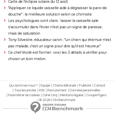
Carte de l'éclipse solaire du 12 août
"Appliquer ce liquide vaisselle aide à dégraisser la paroi de
douche" : la meilleure solution selon ce chimiste
Les psychologues sont clairs : laisser la vaisselle sale
s'accumuler dans l'évier n'est pas un signe de paresse,
mais de saturation
Tony Silvestre, éducateur canin : "un chien qui éternue n'est
pas malade, c'est un signe pour dire qu'il est heureux"
Ce chef étoilé est formel : voici les 3 détails à vérifier pour
choisir un bon melon
Qui sommes-nous ?
Equipe
Charte éditoriale
Publicité
Contact
Tous les articles
RSS
Recrutement
Données personnelles
Paramétrer les cookies
Gérer Utiq
Mentions légales
Groupe Figaro
© 2026 CCM Benchmark