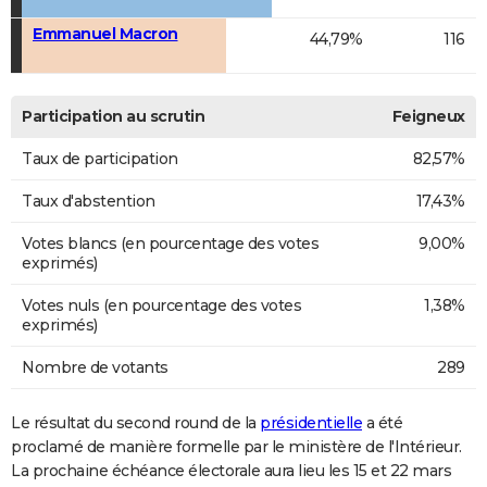
Emmanuel Macron
44,79%
116
Participation au scrutin
Feigneux
Taux de participation
82,57%
Taux d'abstention
17,43%
Votes blancs (en pourcentage des votes
9,00%
exprimés)
Votes nuls (en pourcentage des votes
1,38%
exprimés)
Nombre de votants
289
Le résultat du second round de la
présidentielle
a été
proclamé de manière formelle par le ministère de l'Intérieur.
La prochaine échéance électorale aura lieu les 15 et 22 mars