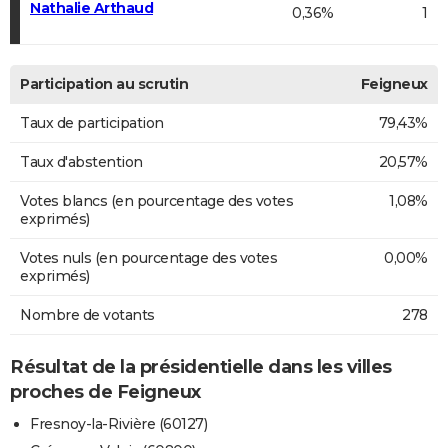
Nathalie Arthaud
0,36%
1
Participation au scrutin
Feigneux
Taux de participation
79,43%
Taux d'abstention
20,57%
Votes blancs (en pourcentage des votes
1,08%
exprimés)
Votes nuls (en pourcentage des votes
0,00%
exprimés)
Nombre de votants
278
Résultat de la présidentielle dans les villes
proches de Feigneux
Fresnoy-la-Rivière (60127)