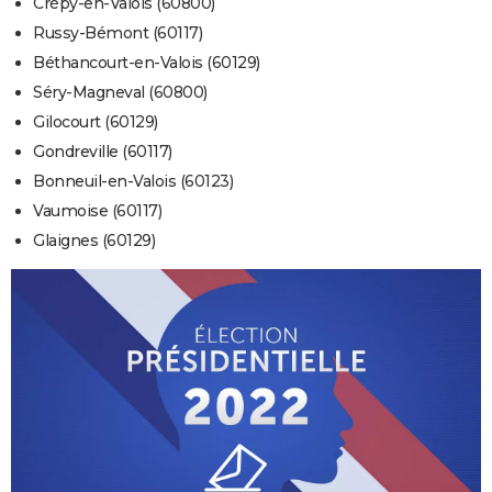
Crépy-en-Valois (60800)
Russy-Bémont (60117)
Béthancourt-en-Valois (60129)
Séry-Magneval (60800)
Gilocourt (60129)
Gondreville (60117)
Bonneuil-en-Valois (60123)
Vaumoise (60117)
Glaignes (60129)