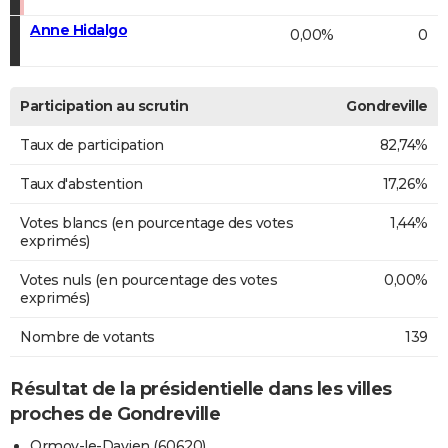
Anne Hidalgo
0,00%
0
Participation au scrutin
Gondreville
Taux de participation
82,74%
Taux d'abstention
17,26%
Votes blancs (en pourcentage des votes
1,44%
exprimés)
Votes nuls (en pourcentage des votes
0,00%
exprimés)
Nombre de votants
139
Résultat de la présidentielle dans les villes
proches de Gondreville
Ormoy-le-Davien (60620)