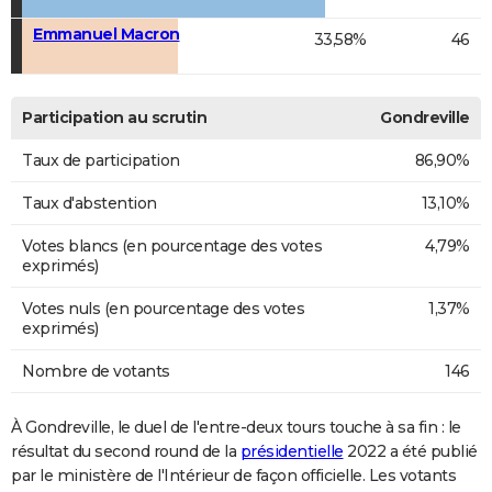
Emmanuel Macron
33,58%
46
Participation au scrutin
Gondreville
Taux de participation
86,90%
Taux d'abstention
13,10%
Votes blancs (en pourcentage des votes
4,79%
exprimés)
Votes nuls (en pourcentage des votes
1,37%
exprimés)
Nombre de votants
146
À Gondreville, le duel de l'entre-deux tours touche à sa fin : le
résultat du second round de la
présidentielle
2022 a été publié
par le ministère de l'Intérieur de façon officielle. Les votants