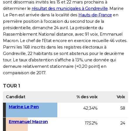
sont désormais invités les 15 et 22 mars prochains à
déterminer le
résultat des municipales à Gondreville
. Marine
Le Pen est arrivée dans la localité des
Hauts-de-France
en
première position à l'occasion du second tour de la
présidentielle, dimanche 24 avril. La présidente du
Rassemblement National distance, avec 91 voix, Emmanuel
Macron. Le chef de l'Etat encore en exercice recueille 46 votes.
Parmi les 168 inscrits dans les registres électoraux à
Gondreville, 22 habitants se sont abstenus pour le deuxième
tour. Le taux d'abstention s'affiche à 13%, une donnée qui
demeure relativement stationnaire (+0,20 point) en
comparaison de 2017.
TOUR 1
Candidat
% des voix
Voix
Marine Le Pen
42,34%
58
Emmanuel Macron
17,52%
24