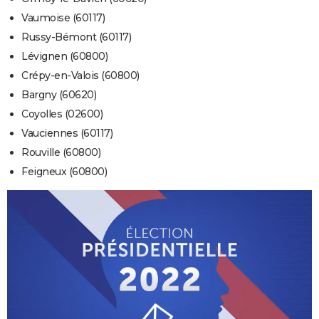
Vaumoise (60117)
Russy-Bémont (60117)
Lévignen (60800)
Crépy-en-Valois (60800)
Bargny (60620)
Coyolles (02600)
Vauciennes (60117)
Rouville (60800)
Feigneux (60800)