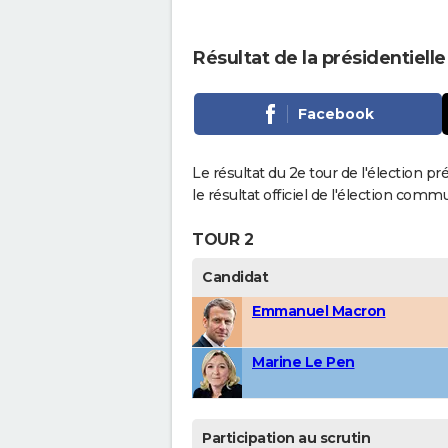
Résultat de la présidentiell
Facebook
Le résultat du 2e tour de l'élection p
le résultat officiel de l'élection comm
TOUR 2
Candidat
Emmanuel Macron
Marine Le Pen
Participation au scrutin