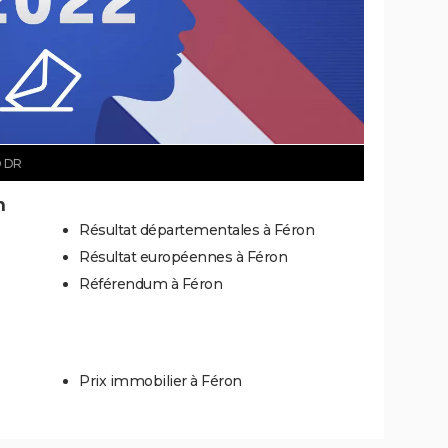
 DR
n
Résultat départementales à Féron
Résultat européennes à Féron
Référendum à Féron
Prix immobilier à Féron