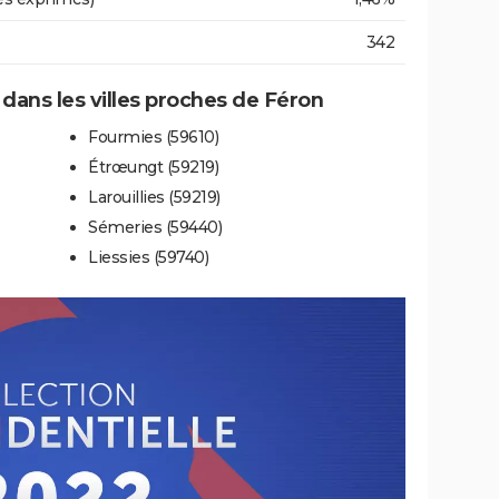
342
 dans les villes proches de Féron
Fourmies (59610)
Étrœungt (59219)
Larouillies (59219)
Sémeries (59440)
Liessies (59740)