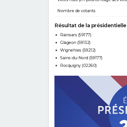
Nombre de votants
Résultat de la présidentielle
Rainsars (59177)
Glageon (59132)
Wignehies (59212)
Sains-du-Nord (59177)
Rocquigny (02260)