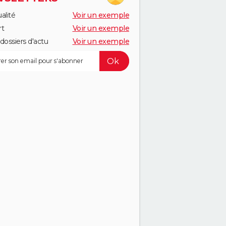
alité
Voir un exemple
rt
Voir un exemple
dossiers d'actu
Voir un exemple