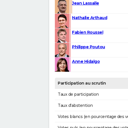
Jean Lassalle
Nathalie Arthaud
Fabien Roussel
Philippe Poutou
Anne Hidalgo
Participation au scrutin
Taux de participation
Taux d'abstention
Votes blancs (en pourcentage des v
Votes nuls (en pourcentage des vot