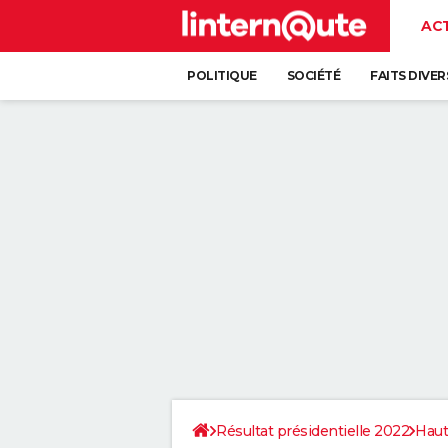
AC
POLITIQUE
SOCIÉTÉ
FAITS DIVER
Résultat présidentielle 2022
Haut