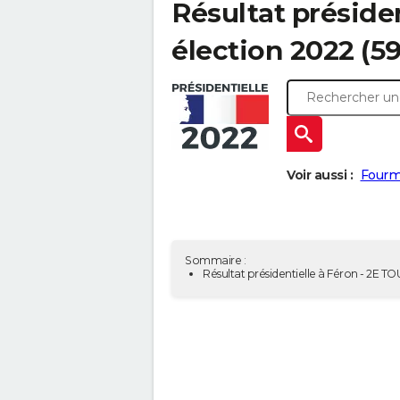
Résultat présiden
élection 2022 (5
Voir aussi :
Fourmi
Sommaire :
Résultat présidentielle à Féron - 2E T