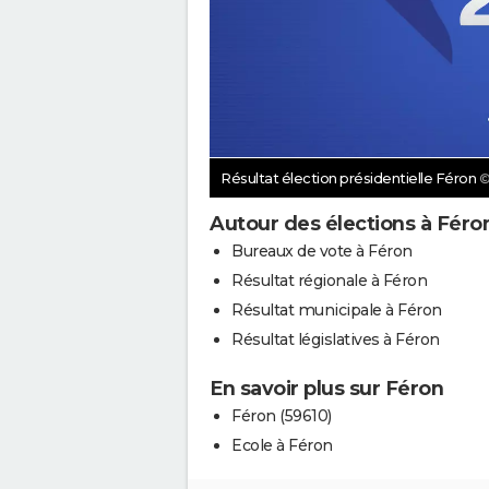
Résultat élection présidentielle Féron
©
Autour des élections à Féro
Bureaux de vote à Féron
Résultat régionale à Féron
Résultat municipale à Féron
Résultat législatives à Féron
En savoir plus sur Féron
Féron (59610)
Ecole à Féron