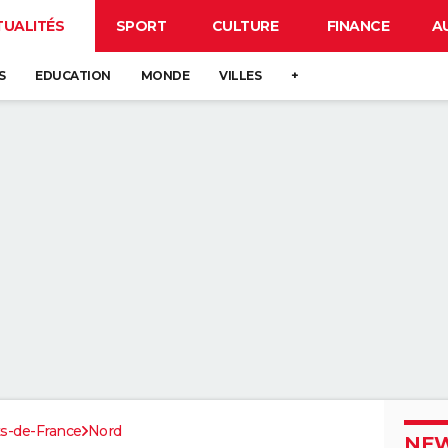
TUALITÉS
SPORT
CULTURE
FINANCE
A
S
EDUCATION
MONDE
VILLES
+
s-de-France
Nord
NEW