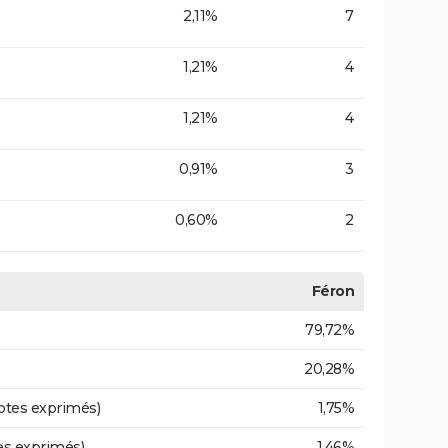
2,11%
7
1,21%
4
1,21%
4
0,91%
3
0,60%
2
Féron
79,72%
20,28%
otes exprimés)
1,75%
es exprimés)
1,46%