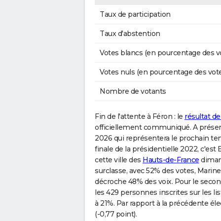
Taux de participation
Taux d'abstention
Votes blancs (en pourcentage des v
Votes nuls (en pourcentage des vot
Nombre de votants
Fin de l'attente à Féron : le
résultat de
officiellement communiqué. A présent
2026 qui représentera le prochain temp
finale de la présidentielle 2022, c'e
cette ville des
Hauts-de-France
dimanc
surclasse, avec 52% des votes, Mari
décroche 48% des voix. Pour le secon
les 429 personnes inscrites sur les lis
à 21%. Par rapport à la précédente élec
(-0,77 point).