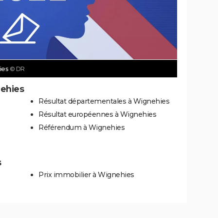
hies
© DR
nehies
Résultat départementales à Wignehies
Résultat européennes à Wignehies
Référendum à Wignehies
s
Prix immobilier à Wignehies