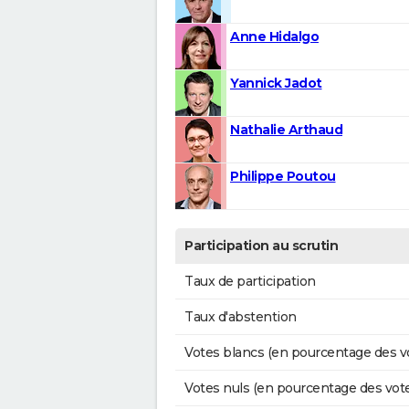
Anne Hidalgo
Yannick Jadot
Nathalie Arthaud
Philippe Poutou
Participation au scrutin
Taux de participation
Taux d'abstention
Votes blancs (en pourcentage des v
Votes nuls (en pourcentage des vot