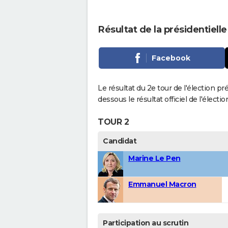
Résultat de la présidentiell
Facebook
Le résultat du 2e tour de l'élection p
dessous le résultat officiel de l'élect
TOUR 2
Candidat
Marine Le Pen
Emmanuel Macron
Participation au scrutin