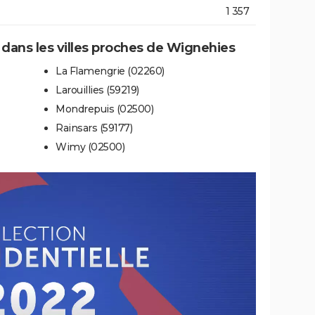
1 357
e dans les villes proches de Wignehies
La Flamengrie (02260)
Larouillies (59219)
Mondrepuis (02500)
Rainsars (59177)
Wimy (02500)