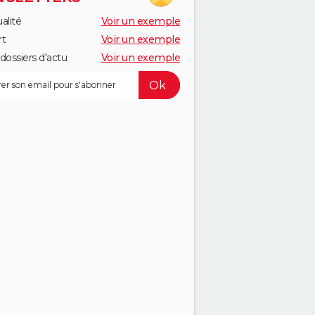
alité
Voir un exemple
rt
Voir un exemple
dossiers d'actu
Voir un exemple