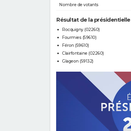
Nombre de votants
Résultat de la présidentiell
Rocquigny (02260)
Fourmies (59610)
Féron (59610)
Clairfontaine (02260)
Glageon (59132)