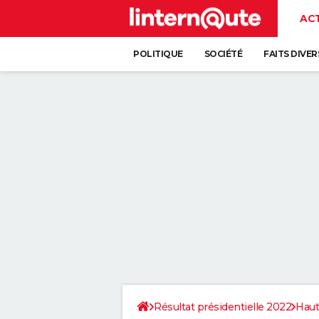
AC
POLITIQUE
SOCIÉTÉ
FAITS DIVER
Résultat présidentielle 2022
Haut