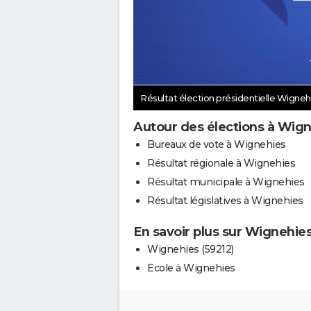
Résultat élection présidentielle Wigne
Autour des élections à Wig
Bureaux de vote à Wignehies
Résultat régionale à Wignehies
Résultat municipale à Wignehies
Résultat législatives à Wignehies
En savoir plus sur Wignehie
Wignehies (59212)
Ecole à Wignehies