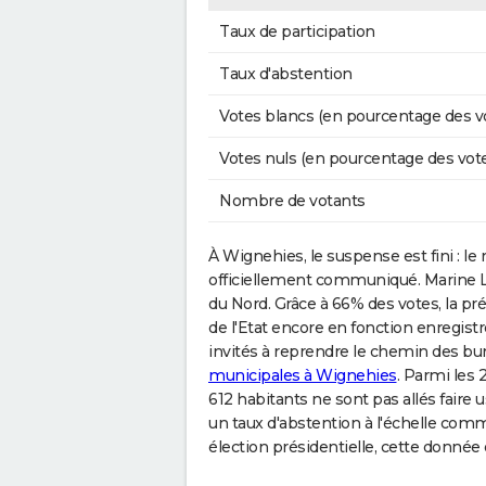
Taux de participation
Taux d'abstention
Votes blancs (en pourcentage des v
Votes nuls (en pourcentage des vot
Nombre de votants
À Wignehies, le suspense est fini : le ré
officiellement communiqué. Marine Le 
du Nord. Grâce à 66% des votes, la 
de l'Etat encore en fonction enregist
invités à reprendre le chemin des bu
municipales à Wignehies
. Parmi les 
612 habitants ne sont pas allés faire u
un taux d'abstention à l'échelle co
élection présidentielle, cette donné