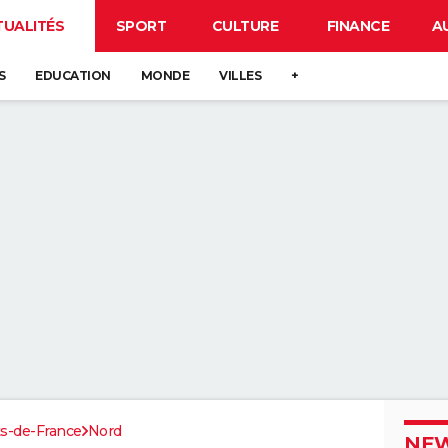
TUALITÉS
SPORT
CULTURE
FINANCE
A
S
EDUCATION
MONDE
VILLES
+
s-de-France
Nord
NEW