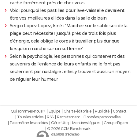
cache forcément près de chez vous
Voici pourquoi les pastilles pour lave-vaisselle devraient
être vos meilleures alliées dans la salle de bain
Sergio Lopez Lopez, kiné : "Marcher sur le sable sec de la
plage peut nécessiter jusqu'à près de trois fois plus
d'énergie, cela oblige le corps à travailler plus dur que
lorsqu'on marche sur un sol ferme"
Selon la psychologie, les personnes qui conservent des
souvenirs de l'enfance de leurs enfants ne le font pas
seulement par nostalgie : elles y trouvent aussi un moyen
de réguler leur humeur
Qui sommes-nous ?
Equipe
Charte éditoriale
Publicité
Contact
Tous les articles
RSS
Recrutement
Données personnelles
Paramétrer les cookies
Gérer Utiq
Mentions légales
Groupe Figaro
© 2026 CCM Benchmark