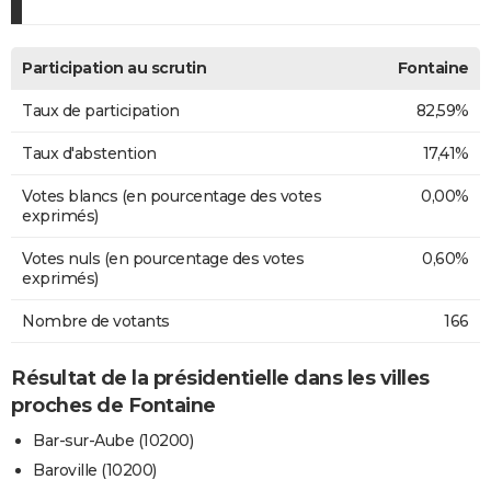
Participation au scrutin
Fontaine
Taux de participation
82,59%
Taux d'abstention
17,41%
Votes blancs (en pourcentage des votes
0,00%
exprimés)
Votes nuls (en pourcentage des votes
0,60%
exprimés)
Nombre de votants
166
Résultat de la présidentielle dans les villes
proches de Fontaine
Bar-sur-Aube (10200)
Baroville (10200)