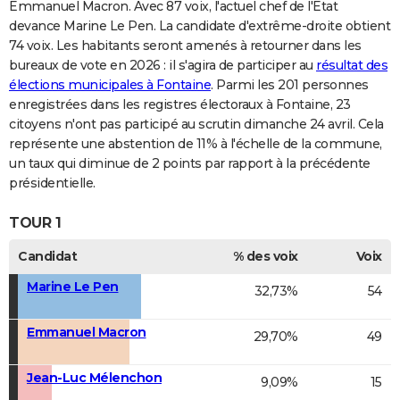
Emmanuel Macron. Avec 87 voix, l'actuel chef de l'Etat
devance Marine Le Pen. La candidate d'extrême-droite obtient
74 voix. Les habitants seront amenés à retourner dans les
bureaux de vote en 2026 : il s'agira de participer au
résultat des
élections municipales à Fontaine
. Parmi les 201 personnes
enregistrées dans les registres électoraux à Fontaine, 23
citoyens n'ont pas participé au scrutin dimanche 24 avril. Cela
représente une abstention de 11% à l'échelle de la commune,
un taux qui diminue de 2 points par rapport à la précédente
présidentielle.
TOUR 1
Candidat
% des voix
Voix
Marine Le Pen
32,73%
54
Emmanuel Macron
29,70%
49
Jean-Luc Mélenchon
9,09%
15