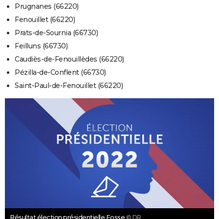
Prugnanes (66220)
Fenouillet (66220)
Prats-de-Sournia (66730)
Feilluns (66730)
Caudiès-de-Fenouillèdes (66220)
Pézilla-de-Conflent (66730)
Saint-Paul-de-Fenouillet (66220)
Résultat élection présidentielle Fosse
© DR