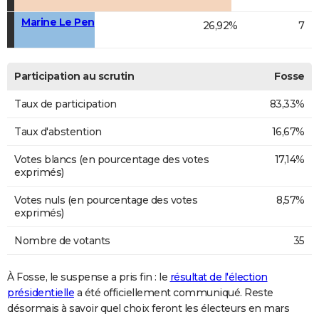
Marine Le Pen
26,92%
7
Participation au scrutin
Fosse
Taux de participation
83,33%
Taux d'abstention
16,67%
Votes blancs (en pourcentage des votes
17,14%
exprimés)
Votes nuls (en pourcentage des votes
8,57%
exprimés)
Nombre de votants
35
À Fosse, le suspense a pris fin : le
résultat de l'élection
présidentielle
a été officiellement communiqué. Reste
désormais à savoir quel choix feront les électeurs en mars