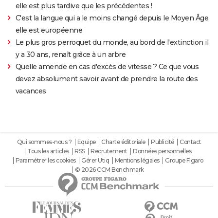
elle est plus tardive que les précédentes !
C'est la langue qui a le moins changé depuis le Moyen Âge,
elle est européenne
Le plus gros perroquet du monde, au bord de l'extinction il
y a 30 ans, renaît grâce à un arbre
Quelle amende en cas d'excès de vitesse ? Ce que vous
devez absolument savoir avant de prendre la route des
vacances
Qui sommes-nous ?
Equipe
Charte éditoriale
Publicité
Contact
Tous les articles
RSS
Recrutement
Données personnelles
Paramétrer les cookies
Gérer Utiq
Mentions légales
Groupe Figaro
© 2026 CCM Benchmark