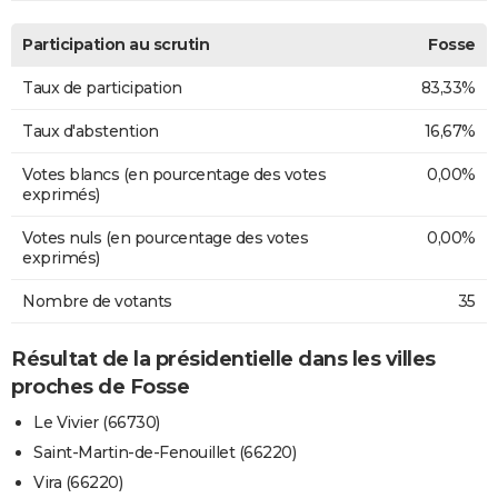
Participation au scrutin
Fosse
Taux de participation
83,33%
Taux d'abstention
16,67%
Votes blancs (en pourcentage des votes
0,00%
exprimés)
Votes nuls (en pourcentage des votes
0,00%
exprimés)
Nombre de votants
35
Résultat de la présidentielle dans les villes
proches de Fosse
Le Vivier (66730)
Saint-Martin-de-Fenouillet (66220)
Vira (66220)