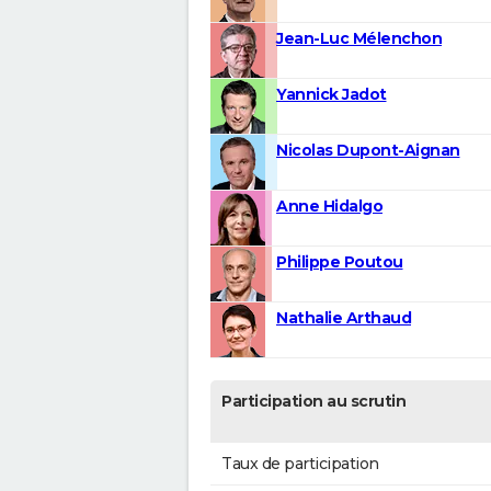
Jean-Luc Mélenchon
Yannick Jadot
Nicolas Dupont-Aignan
Anne Hidalgo
Philippe Poutou
Nathalie Arthaud
Participation au scrutin
Taux de participation