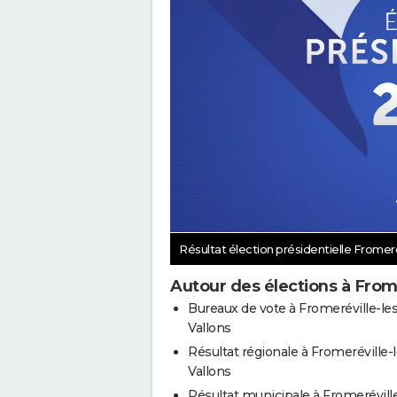
Résultat élection présidentielle Fromeré
Autour des élections à Frome
Bureaux de vote à Fromeréville-les
Vallons
Résultat régionale à Fromeréville-l
Vallons
Résultat municipale à Fromeréville