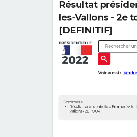
Résultat présiden
les-Vallons - 2e 
[DEFINITIF]
Voir aussi :
Verdun
Sommaire :
Résultat présidentielle à Fromeréville-l
Vallons - 2E TOUR