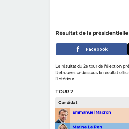
Résultat de la présidentielle
Facebook
Le résultat du 2e tour de l'élection pr
Retrouvez ci-dessous le résultat offi
l'Intérieur.
TOUR 2
Candidat
Emmanuel Macron
Marine Le Pen