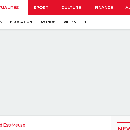
TUALITÉS
SPORT
CULTURE
FINANCE
A
S
EDUCATION
MONDE
VILLES
+
d Est
Meuse
NEW