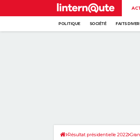
AC
POLITIQUE
SOCIÉTÉ
FAITS DIVER
Résultat présidentielle 2022
Gran