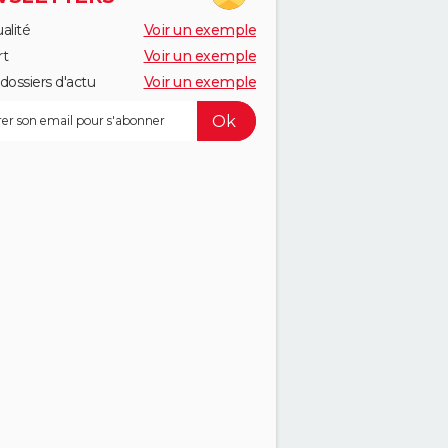
alité
Voir un exemple
rt
Voir un exemple
dossiers d'actu
Voir un exemple