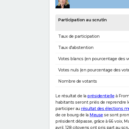
Participation au scrutin
Taux de participation
Taux d'abstention
Votes blancs (en pourcentage des v
Votes nuls (en pourcentage des vot
Nombre de votants
Le résultat de la
présidentielle
à Frome
habitants seront priés de reprendre l
participer au
résultat des élections m
de ce bourg de la
Meuse
se sont pro
président dépasse, grâce à 66 voix, M
avril, 128 citoyens ont pris part au sc