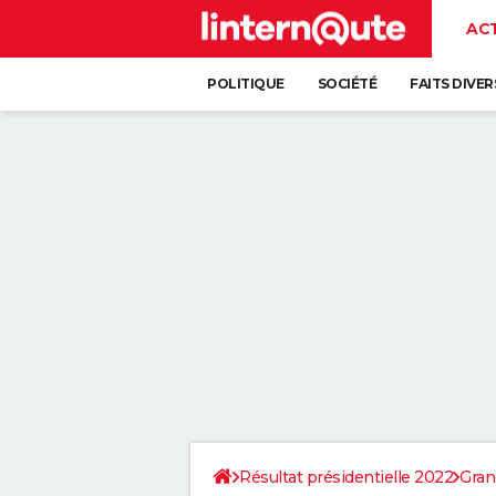
AC
POLITIQUE
SOCIÉTÉ
FAITS DIVER
Résultat présidentielle 2022
Gran