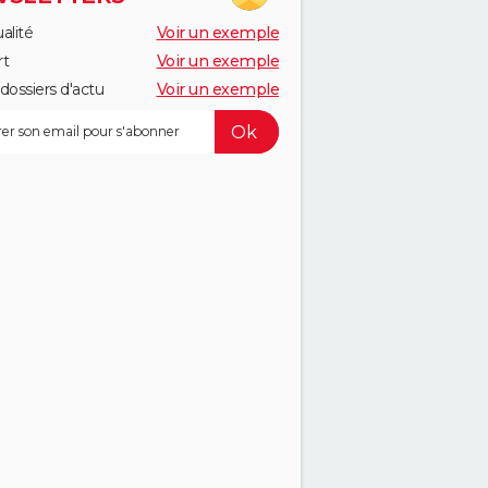
alité
Voir un exemple
rt
Voir un exemple
dossiers d'actu
Voir un exemple