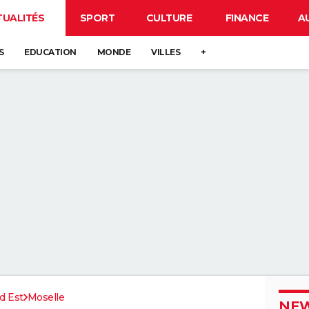
TUALITÉS
SPORT
CULTURE
FINANCE
A
S
EDUCATION
MONDE
VILLES
+
d Est
Moselle
NEW