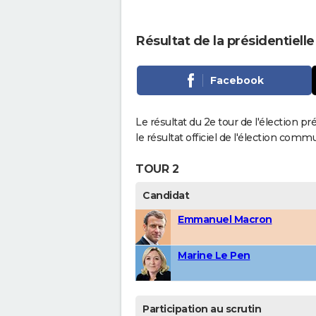
Résultat de la présidentiell
Facebook
Le résultat du 2e tour de l'élection p
le résultat officiel de l'élection comm
TOUR 2
Candidat
Emmanuel Macron
Marine Le Pen
Participation au scrutin