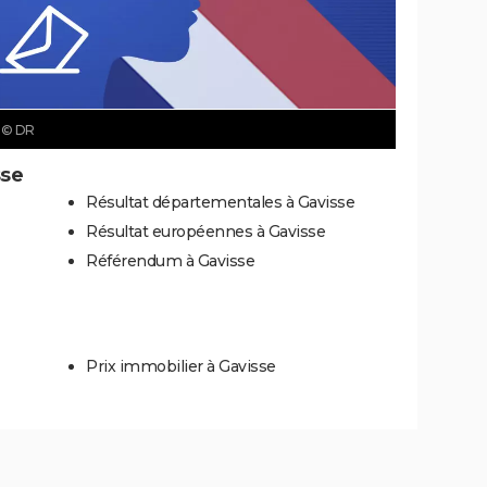
e
© DR
sse
Résultat départementales à Gavisse
Résultat européennes à Gavisse
Référendum à Gavisse
Prix immobilier à Gavisse