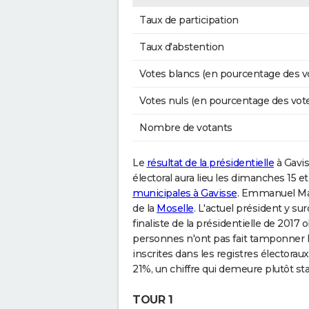
Taux de participation
Taux d'abstention
Votes blancs (en pourcentage des v
Votes nuls (en pourcentage des vot
Nombre de votants
Le
résultat de la présidentielle
à Gavis
électoral aura lieu les dimanches 15 et
municipales à Gavisse
. Emmanuel Macr
de la
Moselle
. L'actuel président y su
finaliste de la présidentielle de 2017
personnes n'ont pas fait tamponner l
inscrites dans les registres électorau
21%, un chiffre qui demeure plutôt st
TOUR 1