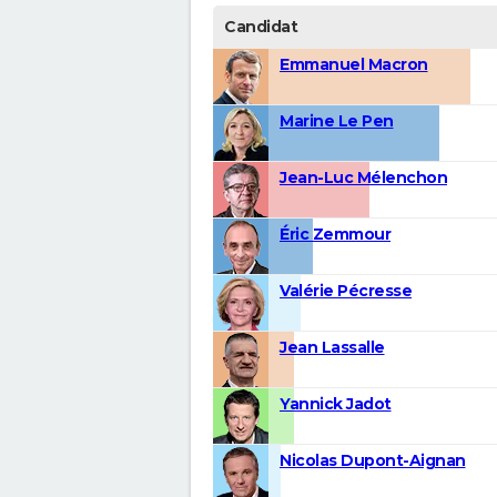
Candidat
Emmanuel Macron
Marine Le Pen
Jean-Luc Mélenchon
Éric Zemmour
Valérie Pécresse
Jean Lassalle
Yannick Jadot
Nicolas Dupont-Aignan