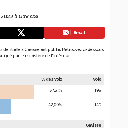
e 2022 à Gavisse
Email
résidentielle à Gavisse est publié. Retrouvez ci-dessous
uniqué par le ministère de l'Intérieur.
% des voix
Voix
57,31%
196
42,69%
146
Gavisse