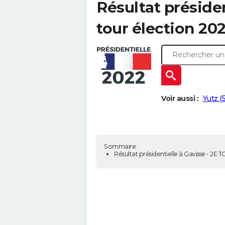
Résultat présiden
tour élection 20
Voir aussi :
Yutz (
Sommaire :
Résultat présidentielle à Gavisse - 2E 