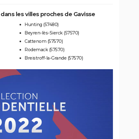
 dans les villes proches de Gavisse
Hunting (57480)
Beyren-lès-Sierck (57570)
Cattenom (57570)
Rodemack (57570)
Breistroff-la-Grande (57570)