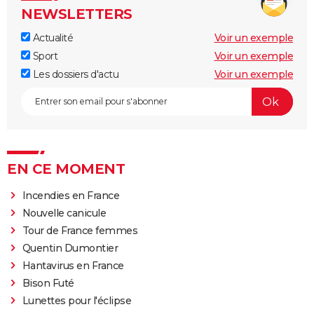
NEWSLETTERS
Actualité
Voir un exemple
Sport
Voir un exemple
Les dossiers d'actu
Voir un exemple
EN CE MOMENT
Incendies en France
Nouvelle canicule
Tour de France femmes
Quentin Dumontier
Hantavirus en France
Bison Futé
Lunettes pour l'éclipse