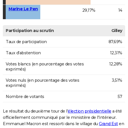
Marine Le Pen
29,17%
14
Participation au scrutin
Gilley
Taux de participation
87,69%
Taux d'abstention
12,31%
Votes blancs (en pourcentage des votes
12,28%
exprimés)
Votes nuls (en pourcentage des votes
3,51%
exprimés)
Nombre de votants
57
Le résultat du deuxième tour de l'
élection présidentielle
a été
officiellement communiqué par le ministère de l'Intérieur.
Emmanuel Macron est ressorti dans le village du
Grand Est
en