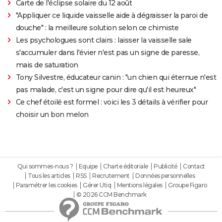
Carte de l'éclipse solaire du 12 août
"Appliquer ce liquide vaisselle aide à dégraisser la paroi de
douche" : la meilleure solution selon ce chimiste
Les psychologues sont clairs : laisser la vaisselle sale
s'accumuler dans l'évier n'est pas un signe de paresse,
mais de saturation
Tony Silvestre, éducateur canin : "un chien qui éternue n'est
pas malade, c'est un signe pour dire qu'il est heureux"
Ce chef étoilé est formel : voici les 3 détails à vérifier pour
choisir un bon melon
Qui sommes-nous ?
Equipe
Charte éditoriale
Publicité
Contact
Tous les articles
RSS
Recrutement
Données personnelles
Paramétrer les cookies
Gérer Utiq
Mentions légales
Groupe Figaro
© 2026 CCM Benchmark