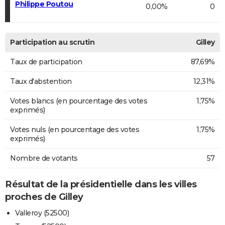
Philippe Poutou
0,00%
0
Participation au scrutin
Gilley
Taux de participation
87,69%
Taux d'abstention
12,31%
Votes blancs (en pourcentage des votes
1,75%
exprimés)
Votes nuls (en pourcentage des votes
1,75%
exprimés)
Nombre de votants
57
Résultat de la présidentielle dans les villes
proches de Gilley
Valleroy (52500)