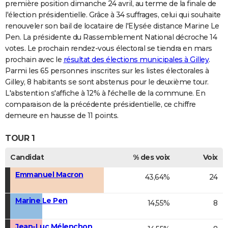
première position dimanche 24 avril, au terme de la finale de
l'élection présidentielle. Grâce à 34 suffrages, celui qui souhaite
renouveler son bail de locataire de l'Elysée distance Marine Le
Pen. La présidente du Rassemblement National décroche 14
votes. Le prochain rendez-vous électoral se tiendra en mars
prochain avec le
résultat des élections municipales à Gilley
.
Parmi les 65 personnes inscrites sur les listes électorales à
Gilley, 8 habitants se sont abstenus pour le deuxième tour.
L'abstention s'affiche à 12% à l'échelle de la commune. En
comparaison de la précédente présidentielle, ce chiffre
demeure en hausse de 11 points.
TOUR 1
Candidat
% des voix
Voix
Emmanuel Macron
43,64%
24
Marine Le Pen
14,55%
8
Jean-Luc Mélenchon