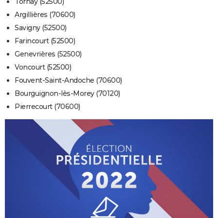
Tornay (52500)
Argillières (70600)
Savigny (52500)
Farincourt (52500)
Genevrières (52500)
Voncourt (52500)
Fouvent-Saint-Andoche (70600)
Bourguignon-lès-Morey (70120)
Pierrecourt (70600)