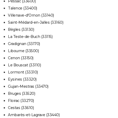
Pessac (33600)
Talence (33400)
Villenave-d'Ornon (33140)
Saint-Médard-en-Jalles (33160)
Bègles (33130)
La Teste-de-Buch (33115)
Gradignan (33170)
Libourne (33500)
Cenon (33150)
Le Bouscat (33110)
Lormont (33310)
Eysines (33320)
Gujan-Mestras (33470)
Bruges (33520)
Floirac (33270)
Cestas (33610)
Ambarès-et-Lagrave (33440)