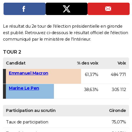
Le résultat du 2e tour de l'élection présidentielle en gironde
est publié. Retrouvez ci-dessous le résultat officiel de l'élection
communiqué par le ministère de l'Intérieur.
TOUR 2
Candidat
% des voix
Voix
Emmanuel Macron
61,37%
484 771
Marine Le Pen
38,63%
305 112
Participation au scrutin
Gironde
Taux de participation
75,07%