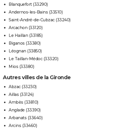
Blanquefort (33290)
Andernos-les-Bains (33510)
Saint-André-de-Cubzac (33240)
Arcachon (33120)
Le Haillan (33185)
Biganos (33380)
Léognan (33850)
Le Taillan-Médoc (33320)
Mios (33380)
Autres villes de la Gironde
Abzac (33230)
Aillas (33124)
Ambès (33810)
Anglade (33390)
Arbanats (33640)
Arcins (33460)