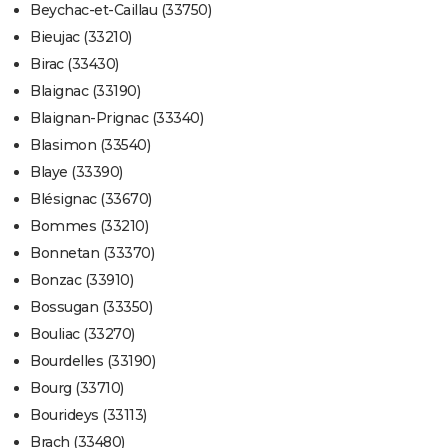
Beychac-et-Caillau (33750)
Bieujac (33210)
Birac (33430)
Blaignac (33190)
Blaignan-Prignac (33340)
Blasimon (33540)
Blaye (33390)
Blésignac (33670)
Bommes (33210)
Bonnetan (33370)
Bonzac (33910)
Bossugan (33350)
Bouliac (33270)
Bourdelles (33190)
Bourg (33710)
Bourideys (33113)
Brach (33480)