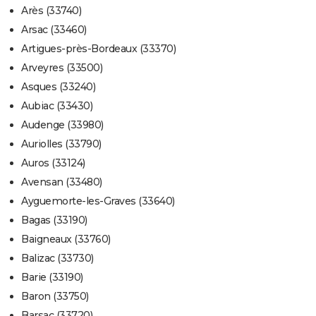
Arès (33740)
Arsac (33460)
Artigues-près-Bordeaux (33370)
Arveyres (33500)
Asques (33240)
Aubiac (33430)
Audenge (33980)
Auriolles (33790)
Auros (33124)
Avensan (33480)
Ayguemorte-les-Graves (33640)
Bagas (33190)
Baigneaux (33760)
Balizac (33730)
Barie (33190)
Baron (33750)
Barsac (33720)