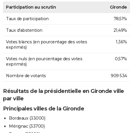
Participation au scrutin
Gironde
Taux de participation
78,51%
Taux d'abstention
21,49%
Votes blancs (en pourcentage des votes
1,36%
exprimés)
Votes nuls (en pourcentage des votes
0,57%
exprimés)
Nombre de votants
909 534
Résultats de la présidentielle en Gironde ville
par ville
Principales villes de la Gironde
Bordeaux (33000)
Mérignac (33700)