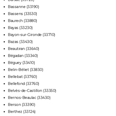
Bassanne (33190)
Bassens (33530)
Baurech (33880)
Bayas (33230)
Bayon-sur-Gironde (33710)
Bazas (33430)
Beautiran (33640)
Bégadan (33340)
Béguey (33410)
Belin-Béliet (33830)
Bellebat (33760)
Bellefond (33760)
Belvès-de-Castillon (33350)
Bernos-Beaulac (33430)
Berson (33390)
Berthez (33124)