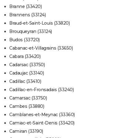
Branne (33420)
Brannens (33124)
Braud-et-Saint-Louis (33820)
Brouqueyran (33124)
Budos (33720)
Cabanac-et-Villagrains (33650)
Cabara (33420)
Cadarsac (33750)
Cadaujac (33140)
Cadillac (33410)
Cadillac-en-Fronsadais (33240)
Camarsac (33750)
Cambes (33880)
Camblanes-et-Meynac (33360)
Camiac-et-Saint-Denis (33420)
Camiran (33190)