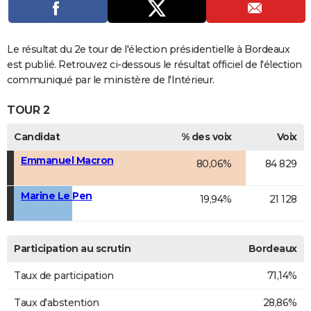
Le résultat du 2e tour de l'élection présidentielle à Bordeaux
est publié. Retrouvez ci-dessous le résultat officiel de l'élection
communiqué par le ministère de l'Intérieur.
TOUR 2
Candidat
% des voix
Voix
Emmanuel Macron
80,06%
84 829
Marine Le Pen
19,94%
21 128
Participation au scrutin
Bordeaux
Taux de participation
71,14%
Taux d'abstention
28,86%