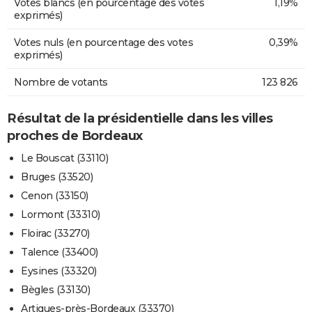
Votes blancs (en pourcentage des votes
1,19%
exprimés)
Votes nuls (en pourcentage des votes
0,39%
exprimés)
Nombre de votants
123 826
Résultat de la présidentielle dans les villes
proches de Bordeaux
Le Bouscat (33110)
Bruges (33520)
Cenon (33150)
Lormont (33310)
Floirac (33270)
Talence (33400)
Eysines (33320)
Bègles (33130)
Artigues-près-Bordeaux (33370)