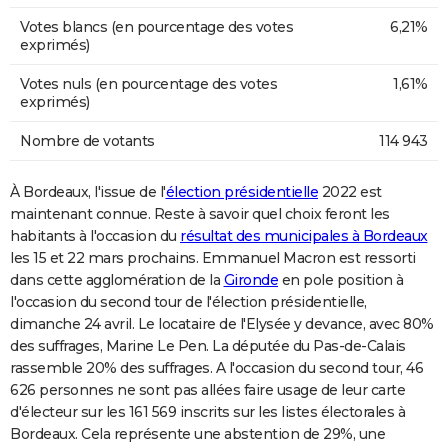
Votes blancs (en pourcentage des votes
6,21%
exprimés)
Votes nuls (en pourcentage des votes
1,61%
exprimés)
Nombre de votants
114 943
À Bordeaux, l'issue de l'
élection présidentielle
2022 est
maintenant connue. Reste à savoir quel choix feront les
habitants à l'occasion du
résultat des municipales à Bordeaux
les 15 et 22 mars prochains. Emmanuel Macron est ressorti
dans cette agglomération de la
Gironde
en pole position à
l'occasion du second tour de l'élection présidentielle,
dimanche 24 avril. Le locataire de l'Elysée y devance, avec 80%
des suffrages, Marine Le Pen. La députée du Pas-de-Calais
rassemble 20% des suffrages. A l'occasion du second tour, 46
626 personnes ne sont pas allées faire usage de leur carte
d'électeur sur les 161 569 inscrits sur les listes électorales à
Bordeaux. Cela représente une abstention de 29%, une