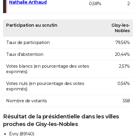
Nathalie Arthaud
0,58%
2
Participation au scrutin
Gisy-les-
Nobles
Taux de participation
79,56%
Taux d'abstention
20,44%
Votes blancs (en pourcentage des votes
2,51%
exprimés)
Votes nuls (en pourcentage des votes
0,56%
exprimés)
Nombre de votants
358
Résultat de la présidentielle dans les villes
proches de Gisy-les-Nobles
Évry (89140)