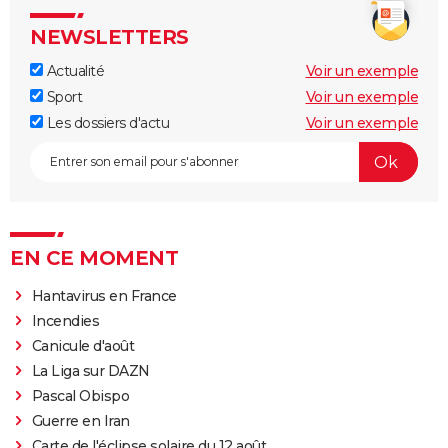
NEWSLETTERS
Actualité
Voir un exemple
Sport
Voir un exemple
Les dossiers d'actu
Voir un exemple
EN CE MOMENT
Hantavirus en France
Incendies
Canicule d'août
La Liga sur DAZN
Pascal Obispo
Guerre en Iran
Carte de l'éclipse solaire du 12 août