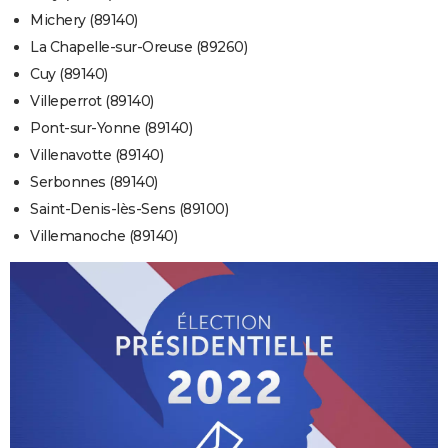
Michery (89140)
La Chapelle-sur-Oreuse (89260)
Cuy (89140)
Villeperrot (89140)
Pont-sur-Yonne (89140)
Villenavotte (89140)
Serbonnes (89140)
Saint-Denis-lès-Sens (89100)
Villemanoche (89140)