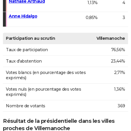
Nathalie Arthaud
1,13%
4
Anne Hidalgo
0,85%
3
Participation au scrutin
Villemanoche
Taux de participation
76,56%
Taux d'abstention
23,44%
Votes blancs (en pourcentage des votes
2,71%
exprimés)
Votes nuls (en pourcentage des votes
1,36%
exprimés)
Nombre de votants
369
Résultat de la présidentielle dans les villes
proches de Villemanoche