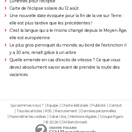
Lunettes pour l'éclipse
Carte de l'éclipse solaire du 12 août
Une nouvelle date évoquée pour la fin de la vie sur Terre :
elle est plus tardive que les précédentes !
C'est la langue qui a le moins changé depuis le Moyen Âge,
elle est européenne
Le plus gros perroquet du monde, au bord de l'extinction il
y a 30 ans, renaît grâce à un arbre
Quelle amende en cas d'excès de vitesse ? Ce que vous
devez absolument savoir avant de prendre la route des
vacances
Qui sommes-nous ?
Equipe
Charte éditoriale
Publicité
Contact
Tous les articles
RSS
Recrutement
Données personnelles
Paramétrer les cookies
Gérer Utiq
Mentions légales
Groupe Figaro
© 2026 CCM Benchmark