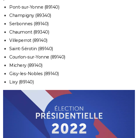
Pont-sur-Yonne (89140)
Champigny (89340)
Serbonnes (89140)
Chaumont (89340)
Villeperrot (89140)
Saint-Sérotin (89140)
Courlon-sur-Yonne (89140)
Michery (89140)
Gisy-les-Nobles (89140)
Lixy (89140)