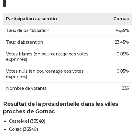
Participation au scrutin
Gornac
Taux de participation
76,55%
Taux d'abstention
23,45%
Votes blancs (en pourcentage des votes
0,85%
exprimés)
Votes nuls (en pourcentage des votes
0,85%
exprimés)
Nombre de votants
235
Résultat de la présidentielle dans les villes
proches de Gornac
Castelviel (33540)
Coirac (33540)