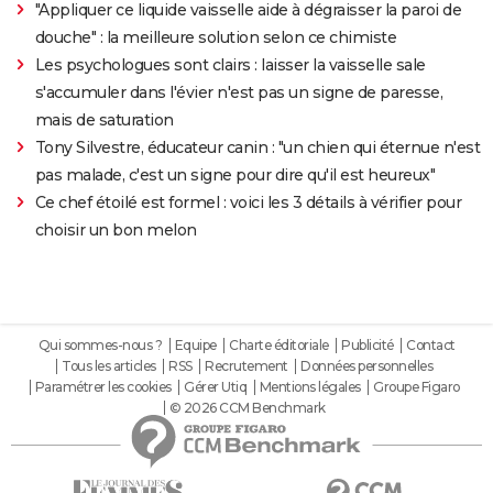
"Appliquer ce liquide vaisselle aide à dégraisser la paroi de
douche" : la meilleure solution selon ce chimiste
Les psychologues sont clairs : laisser la vaisselle sale
s'accumuler dans l'évier n'est pas un signe de paresse,
mais de saturation
Tony Silvestre, éducateur canin : "un chien qui éternue n'est
pas malade, c'est un signe pour dire qu'il est heureux"
Ce chef étoilé est formel : voici les 3 détails à vérifier pour
choisir un bon melon
Qui sommes-nous ?
Equipe
Charte éditoriale
Publicité
Contact
Tous les articles
RSS
Recrutement
Données personnelles
Paramétrer les cookies
Gérer Utiq
Mentions légales
Groupe Figaro
© 2026 CCM Benchmark