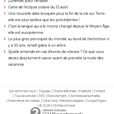
Lunettes pour l'éclipse
Carte de l'éclipse solaire du 12 août
Une nouvelle date évoquée pour la fin de la vie sur Terre :
elle est plus tardive que les précédentes !
C'est la langue qui a le moins changé depuis le Moyen Âge,
elle est européenne
Le plus gros perroquet du monde, au bord de l'extinction il
y a 30 ans, renaît grâce à un arbre
Quelle amende en cas d'excès de vitesse ? Ce que vous
devez absolument savoir avant de prendre la route des
vacances
Qui sommes-nous ?
Equipe
Charte éditoriale
Publicité
Contact
Tous les articles
RSS
Recrutement
Données personnelles
Paramétrer les cookies
Gérer Utiq
Mentions légales
Groupe Figaro
© 2026 CCM Benchmark