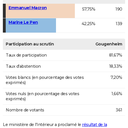
Emmanuel Macron
57,75%
190
Marine Le Pen
42,25%
139
Participation au scrutin
Gougenheim
Taux de participation
81,67%
Taux d'abstention
18,33%
Votes blancs (en pourcentage des votes
7,20%
exprimés)
Votes nuls (en pourcentage des votes
1,66%
exprimés)
Nombre de votants
361
Le ministère de l'Intérieur a proclamé le
résultat de la