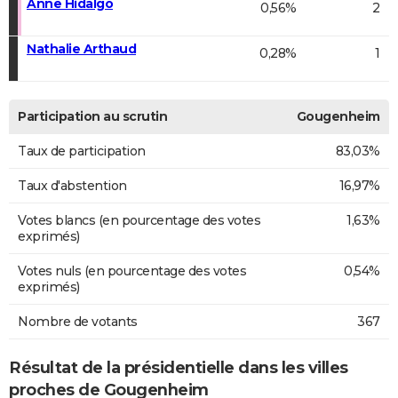
Anne Hidalgo
0,56%
2
Nathalie Arthaud
0,28%
1
Participation au scrutin
Gougenheim
Taux de participation
83,03%
Taux d'abstention
16,97%
Votes blancs (en pourcentage des votes
1,63%
exprimés)
Votes nuls (en pourcentage des votes
0,54%
exprimés)
Nombre de votants
367
Résultat de la présidentielle dans les villes
proches de Gougenheim