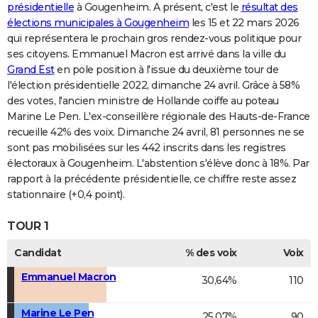
présidentielle
à Gougenheim. A présent, c'est le
résultat des
élections municipales à Gougenheim
les 15 et 22 mars 2026
qui représentera le prochain gros rendez-vous politique pour
ses citoyens. Emmanuel Macron est arrivé dans la ville du
Grand Est
en pole position à l'issue du deuxième tour de
l'élection présidentielle 2022, dimanche 24 avril. Grâce à 58%
des votes, l'ancien ministre de Hollande coiffe au poteau
Marine Le Pen. L'ex-conseillère régionale des Hauts-de-France
recueille 42% des voix. Dimanche 24 avril, 81 personnes ne se
sont pas mobilisées sur les 442 inscrits dans les registres
électoraux à Gougenheim. L'abstention s'élève donc à 18%. Par
rapport à la précédente présidentielle, ce chiffre reste assez
stationnaire (+0,4 point).
TOUR 1
Candidat
% des voix
Voix
Emmanuel Macron
30,64%
110
Marine Le Pen
25,07%
90